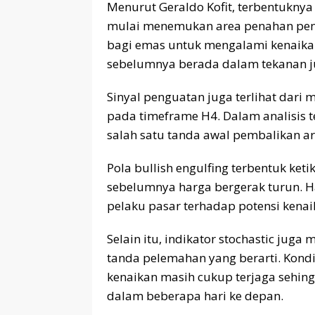
Menurut Geraldo Kofit, terbentukny
mulai menemukan area penahan pen
bagi emas untuk mengalami kenaikan
sebelumnya berada dalam tekanan ju
Sinyal penguatan juga terlihat dari 
pada timeframe H4. Dalam analisis te
salah satu tanda awal pembalikan ar
Pola bullish engulfing terbentuk ket
sebelumnya harga bergerak turun. 
pelaku pasar terhadap potensi kena
Selain itu, indikator stochastic ju
tanda pelemahan yang berarti. Kon
kenaikan masih cukup terjaga sehin
dalam beberapa hari ke depan.