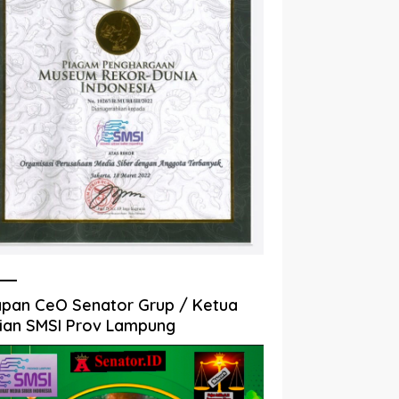
pan CeO Senator Grup / Ketua
ian SMSI Prov Lampung