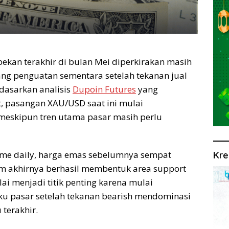
ekan terakhir di bulan Mei diperkirakan masih
ng penguatan sementara setelah tekanan jual
dasarkan analisis
Dupoin Futures
yang
t, pasangan XAU/USD saat ini mulai
eskipun tren utama pasar masih perlu
rame daily, harga emas sebelumnya sempat
Kre
 akhirnya berhasil membentuk area support
ilai menjadi titik penting karena mulai
ku pasar setelah tekanan bearish mendominasi
terakhir.