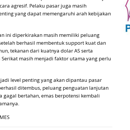
ara agresif. Pelaku pasar juga masih
nting yang dapat memengaruhi arah kebijakan
n ini diperkirakan masih memiliki peluang
setelah berhasil membentuk support kuat dan
mun, tekanan dari kuatnya dolar AS serta
 Serikat masih menjadi faktor utama yang perlu
njadi level penting yang akan dipantau pasar
berhasil ditembus, peluang penguatan lanjutan
ka gagal bertahan, emas berpotensi kembali
tamanya.
TIMES