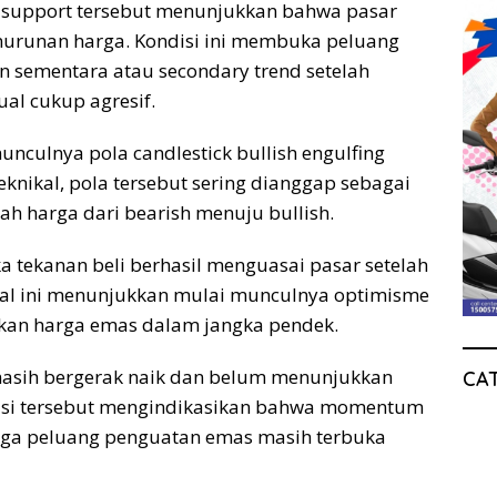
a support tersebut menunjukkan bahwa pasar
urunan harga. Kondisi ini membuka peluang
 sementara atau secondary trend setelah
al cukup agresif.
munculnya pola candlestick bullish engulfing
knikal, pola tersebut sering dianggap sebagai
ah harga dari bearish menuju bullish.
ika tekanan beli berhasil menguasai pasar setelah
Hal ini menunjukkan mulai munculnya optimisme
ikan harga emas dalam jangka pendek.
ga masih bergerak naik dan belum menunjukkan
CA
disi tersebut mengindikasikan bahwa momentum
gga peluang penguatan emas masih terbuka