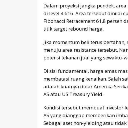
Dalam proyeksi jangka pendek, area 
di level 4.616. Area tersebut dinilai
Fibonacci Retracement 61,8 persen 
titik target rebound harga.
Jika momentum beli terus bertahan,
menuju area resistance tersebut. Na
potensi tekanan jual yang sewaktu-w
Di sisi fundamental, harga emas ma
membatasi ruang kenaikan. Salah s
adalah kuatnya dolar Amerika Serikat
AS atau US Treasury Yield.
Kondisi tersebut membuat investor le
AS yang dianggap memberikan imbal 
Sebagai aset non-yielding atau tid