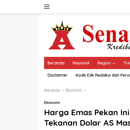
Langsung
ke
konten
Beranda
Nasional
Region
Tre
Disclaimer
Kode Etik Redaksi dan Per
Beranda
Ekonomi
Ekonomi
Harga Emas Pekan Ini
Tekanan Dolar AS Mas