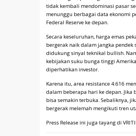
tidak kembali mendominasi pasar sec
menunggu berbagai data ekonomi pe
Federal Reserve ke depan.
Secara keseluruhan, harga emas peka
bergerak naik dalam jangka pendek 
didukung sinyal teknikal bullish. Na
kebijakan suku bunga tinggi Amerika
diperhatikan investor.
Karena itu, area resistance 4.616 me
dalam beberapa hari ke depan. Jika 
bisa semakin terbuka. Sebaliknya, ji
bergerak melemah mengikuti tren u
Press Release ini juga tayang di VRI