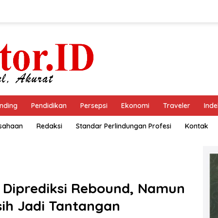
nding
Pendidikan
Persepsi
Ekonomi
Traveler
Inde
usahaan
Redaksi
Standar Perlindungan Profesi
Kontak
 Diprediksi Rebound, Namun
ih Jadi Tantangan