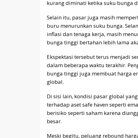
kurang diminati ketika suku bunga dan
Selain itu, pasar juga masih memper
buru menurunkan suku bunga. Selam
inflasi dan tenaga kerja, masih men
bunga tinggi bertahan lebih lama ak
Ekspektasi tersebut terus menjadi s
dalam beberapa waktu terakhir. Peng
bunga tinggi juga membuat harga ema
global.
Di sisi lain, kondisi pasar global ya
terhadap aset safe haven seperti emas
berisiko seperti saham karena dian
besar.
Meski begitu, peluang rebound harg