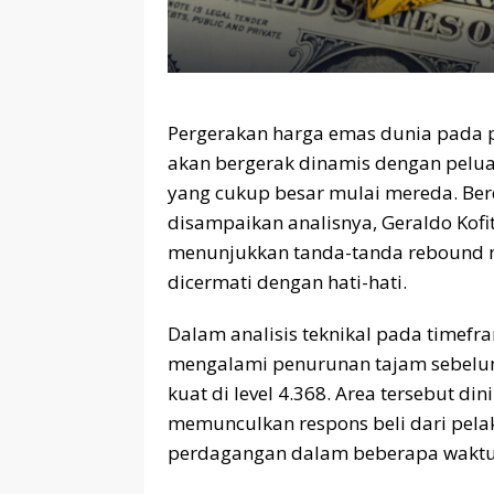
Pergerakan harga emas dunia pada p
akan bergerak dinamis dengan pelua
yang cukup besar mulai mereda. Ber
disampaikan analisnya, Geraldo Kofi
menunjukkan tanda-tanda rebound m
dicermati dengan hati-hati.
Dalam analisis teknikal pada timef
mengalami penurunan tajam sebelum
kuat di level 4.368. Area tersebut din
memunculkan respons beli dari pela
perdagangan dalam beberapa waktu 