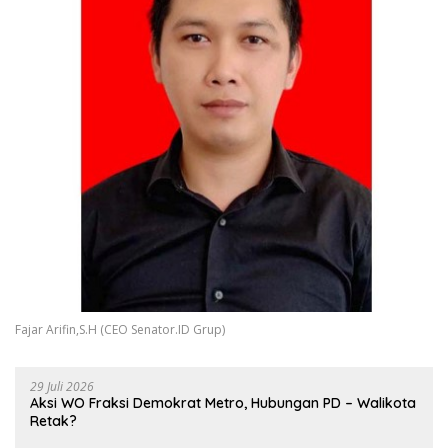
Fajar Arifin,S.H (CEO Senator.ID Grup)
29 Juli 2026
Aksi WO Fraksi Demokrat Metro, Hubungan PD – Walikota
Retak?