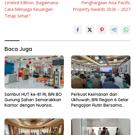
Limited Edition, Bagaimana
Penghargaan Asia Pacific
Cara Menjaga Keuangan
Property Awards 2026 – 2027
Tetap Sehat?
Baca Juga
Sambut HUT ke-81 RI, BRI BO
Perkuat Keimanan dan
Gunung Sahari Semarakkan
Ukhuwah, BRI Region 6 Gelar
Kantor dengan Nuansa
Pengajian Rutin Bersama
Merah Putih
Pekerja