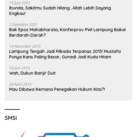
19 Juni 2023
Ibunda, Sakitmu Sudah Hilang…Allah Lebih Sayang
Engkau!
2 Desember 2021
Bak Epos Mahabharata, Konferprov PWI Lampung Bakal
Berdarah-Darah?
14 November 2015
Lampung Tengah Jadi Pilkada Terpanas 2015! Mustafa
Punya Kans Paling Besar, Gunadi Jadi Kuda Hitam
10 Juni 2015
Wah, Dukun Banjir Duit
28 April 2015
Mau Dibawa Kemana Penegakan Hukum Kita?!
SMSI