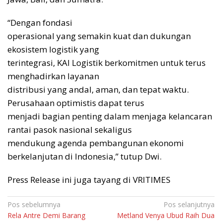
“Dengan fondasi
operasional yang semakin kuat dan dukungan
ekosistem logistik yang
terintegrasi, KAI Logistik berkomitmen untuk terus
menghadirkan layanan
distribusi yang andal, aman, dan tepat waktu.
Perusahaan optimistis dapat terus
menjadi bagian penting dalam menjaga kelancaran
rantai pasok nasional sekaligus
mendukung agenda pembangunan ekonomi
berkelanjutan di Indonesia,” tutup Dwi.
Press Release ini juga tayang di VRITIMES
Navigasi
Pos sebelumnya
Pos selanjutnya
Rela Antre Demi Barang
Metland Venya Ubud Raih Dua
pos