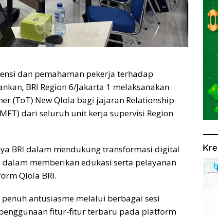
ensi dan pemahaman pekerja terhadap
nkan, BRI Region 6/Jakarta 1 melaksanakan
ner (ToT) New Qlola bagi jajaran Relationship
FT) dari seluruh unit kerja supervisi Region
Kre
aya BRI dalam mendukung transformasi digital
a dalam memberikan edukasi serta pelayanan
form Qlola BRI.
 penuh antusiasme melalui berbagai sesi
 penggunaan fitur-fitur terbaru pada platform