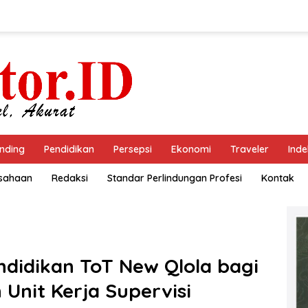
nding
Pendidikan
Persepsi
Ekonomi
Traveler
Inde
usahaan
Redaksi
Standar Perlindungan Profesi
Kontak
ndidikan ToT New Qlola bagi
Unit Kerja Supervisi