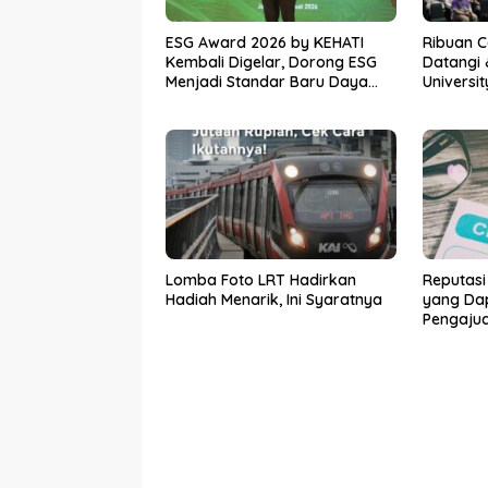
ESG Award 2026 by KEHATI
Ribuan 
Kembali Digelar, Dorong ESG
Datangi 
Menjadi Standar Baru Daya
Universi
Saing Bisnis Indonesia
Awal Men
Lomba Foto LRT Hadirkan
Reputasi
Hadiah Menarik, Ini Syaratnya
yang Da
Pengaju