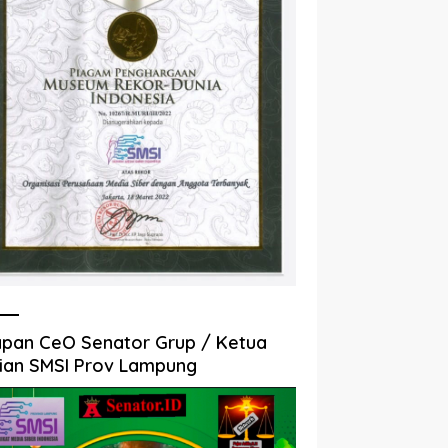
pan CeO Senator Grup / Ketua
ian SMSI Prov Lampung