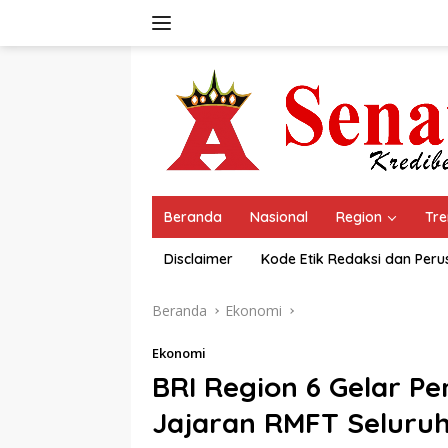
Langsung
ke
konten
Beranda
Nasional
Region
Tre
Disclaimer
Kode Etik Redaksi dan Per
Beranda
Ekonomi
Ekonomi
BRI Region 6 Gelar Pe
Jajaran RMFT Seluruh 