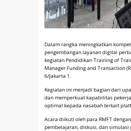
Dalam rangka meningkatkan kompet
pengembangan layanan digital perba
kegiatan Pendidikan Training of Trai
Manager Funding and Transaction (RM
6/Jakarta 1.
Kegiatan ini menjadi bagian dari up
dan memperkuat kapabilitas pekerj
optimal kepada nasabah terkait plat
Acara diikuti oleh para RMFT dengan
pembelajaran, diskusi, dan simulasi