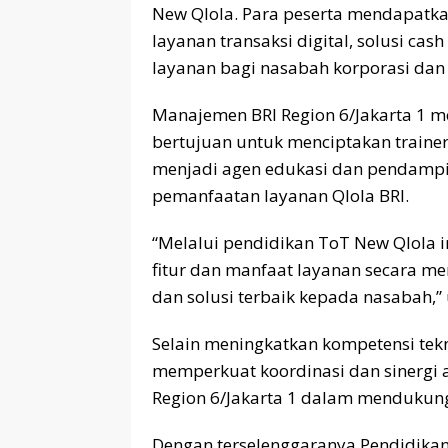
New Qlola. Para peserta mendapat
layanan transaksi digital, solusi cas
layanan bagi nasabah korporasi dan 
Manajemen BRI Region 6/Jakarta 1 
bertujuan untuk menciptakan traine
menjadi agen edukasi dan pendampi
pemanfaatan layanan Qlola BRI.
“Melalui pendidikan ToT New Qlola
fitur dan manfaat layanan secara 
dan solusi terbaik kepada nasabah,”
Selain meningkatkan kompetensi tekn
memperkuat koordinasi dan sinergi an
Region 6/Jakarta 1 dalam mendukung
Dengan terselenggaranya Pendidikan 