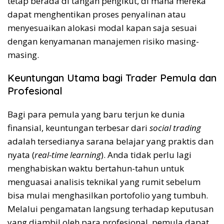
tetap berada di tangan pengikut, di mana mereka
dapat menghentikan proses penyalinan atau
menyesuaikan alokasi modal kapan saja sesuai
dengan kenyamanan manajemen risiko masing-
masing.
Keuntungan Utama bagi Trader Pemula dan
Profesional
Bagi para pemula yang baru terjun ke dunia
finansial, keuntungan terbesar dari
social trading
adalah tersedianya sarana belajar yang praktis dan
nyata (
real-time learning
). Anda tidak perlu lagi
menghabiskan waktu bertahun-tahun untuk
menguasai analisis teknikal yang rumit sebelum
bisa mulai menghasilkan portofolio yang tumbuh.
Melalui pengamatan langsung terhadap keputusan
yang diambil oleh para profesional, pemula dapat