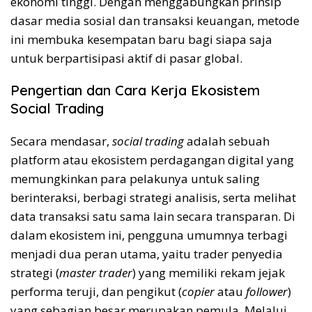
ekonomi tinggi. Dengan menggabungkan prinsip
dasar media sosial dan transaksi keuangan, metode
ini membuka kesempatan baru bagi siapa saja
untuk berpartisipasi aktif di pasar global.
Pengertian dan Cara Kerja Ekosistem
Social Trading
Secara mendasar,
social trading
adalah sebuah
platform atau ekosistem perdagangan digital yang
memungkinkan para pelakunya untuk saling
berinteraksi, berbagi strategi analisis, serta melihat
data transaksi satu sama lain secara transparan. Di
dalam ekosistem ini, pengguna umumnya terbagi
menjadi dua peran utama, yaitu trader penyedia
strategi (
master trader
) yang memiliki rekam jejak
performa teruji, dan pengikut (
copier
atau
follower
)
yang sebagian besar merupakan pemula. Melalui