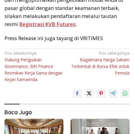
pasar global dengan standar keamanan terbaik,
silakan melakukan pendaftaran melalui tautan
resmi
Registrasi KVB Futures
.
Press Release ini juga tayang di VRITIMES
Navigasi
Pos sebelumnya
Pos selanjutnya
Dukung Penguatan
Bagaimana Harga Saham
pos
Governance, BRI Finance
Terbentuk di Bursa Efek untuk
Resmikan Kerja Sama dengan
Pemula
Kejari Samarinda
Baca Juga