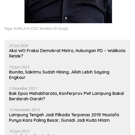
Fajar Arifin,S.H (CEO Senator.ID Grup)
29 Juli 2026
Aksi WO Fraksi Demokrat Metro, Hubungan PD – Walikota
Retak?
19 Juni 2023
Ibunda, Sakitmu Sudah Hilang…Allah Lebih Sayang
Engkau!
2 Desember 2021
Bak Epos Mahabharata, Konferprov PWI Lampung Bakal
Berdarah-Darah?
14 November 2015
Lampung Tengah Jadi Pilkada Terpanas 2015! Mustafa
Punya Kans Paling Besar, Gunadi Jadi Kuda Hitam
10 Juni 2015