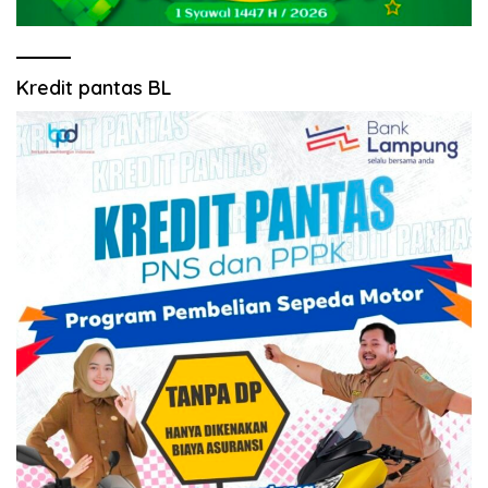
Kredit pantas BL