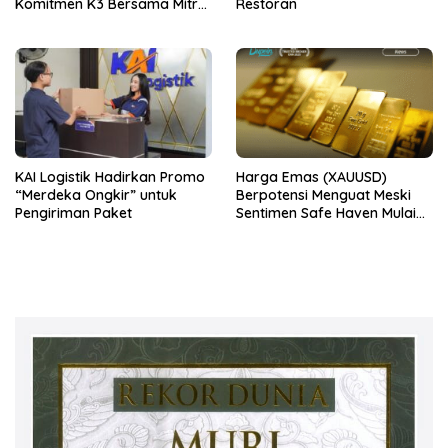
Komitmen K3 Bersama Mitra
Restoran
Kerja
KAI Logistik Hadirkan Promo
Harga Emas (XAUUSD)
“Merdeka Ongkir” untuk
Berpotensi Menguat Meski
Pengiriman Paket
Sentimen Safe Haven Mulai
Berkurang