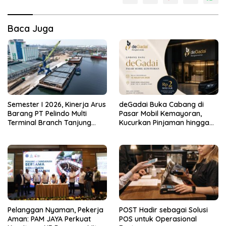
Baca Juga
Semester I 2026, Kinerja Arus
deGadai Buka Cabang di
Barang PT Pelindo Multi
Pasar Mobil Kemayoran,
Terminal Branch Tanjung
Kucurkan Pinjaman hingga
Emas Meningkat 13%
Rp2 Miliar untuk Showroom
Pelanggan Nyaman, Pekerja
POST Hadir sebagai Solusi
Aman: PAM JAYA Perkuat
POS untuk Operasional