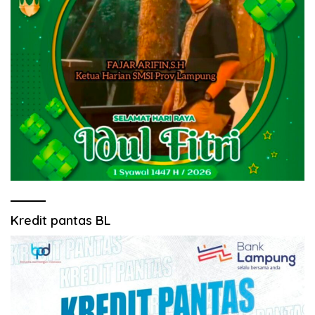
Kredit pantas BL