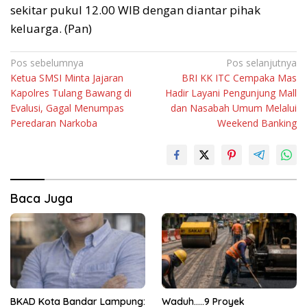
sekitar pukul 12.00 WIB dengan diantar pihak
keluarga. (Pan)
Navigasi
Pos sebelumnya
Pos selanjutnya
Ketua SMSI Minta Jajaran
BRI KK ITC Cempaka Mas
pos
Kapolres Tulang Bawang di
Hadir Layani Pengunjung Mall
Evalusi, Gagal Menumpas
dan Nasabah Umum Melalui
Peredaran Narkoba
Weekend Banking
Baca Juga
BKAD Kota Bandar Lampung:
Waduh…..9 Proyek