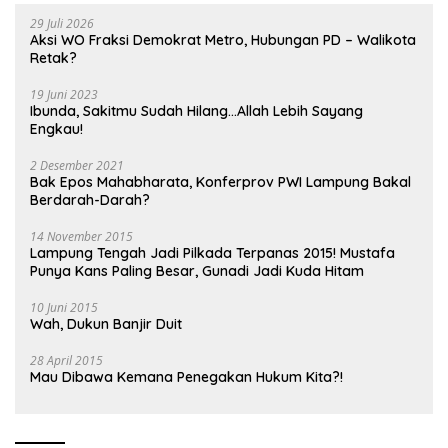
29 Juli 2026
Aksi WO Fraksi Demokrat Metro, Hubungan PD – Walikota
Retak?
19 Juni 2023
Ibunda, Sakitmu Sudah Hilang…Allah Lebih Sayang
Engkau!
2 Desember 2021
Bak Epos Mahabharata, Konferprov PWI Lampung Bakal
Berdarah-Darah?
14 November 2015
Lampung Tengah Jadi Pilkada Terpanas 2015! Mustafa
Punya Kans Paling Besar, Gunadi Jadi Kuda Hitam
10 Juni 2015
Wah, Dukun Banjir Duit
28 April 2015
Mau Dibawa Kemana Penegakan Hukum Kita?!