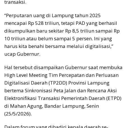
transaksi.
“Perputaran uang di Lampung tahun 2025
mencapai Rp 528 triliun, tetapi PAD yang berhasil
dikumpulkan baru sekitar Rp 8,5 triliun sampai Rp
10 triliun atau belum sampai 5 persen. Ini yang
harus kita benahi bersama melalui digitalisasi,”
ucap Gubernur.
Hal tersebut disampaikan Gubernur saat membuka
High Level Meeting Tim Percepatan dan Perluasan
Digitalisasi Daerah (TP2DD) Provinsi Lampung
bertema Sinkronisasi Peta Jalan dan Rencana Aksi
Elektronifikasi Transaksi Pemerintah Daerah (ETPD)
di Mahan Agung, Bandar Lampung, Senin
(25/5/2026).
Dalam forum yang dihadiri kepala daerah se-