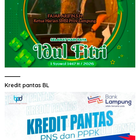
Kredit pantas BL