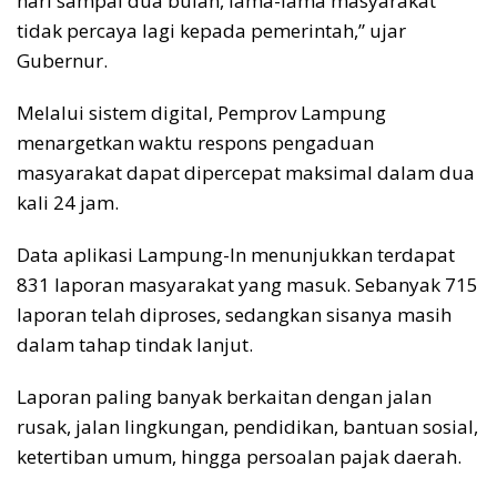
hari sampai dua bulan, lama-lama masyarakat
tidak percaya lagi kepada pemerintah,” ujar
Gubernur.
Melalui sistem digital, Pemprov Lampung
menargetkan waktu respons pengaduan
masyarakat dapat dipercepat maksimal dalam dua
kali 24 jam.
Data aplikasi Lampung-In menunjukkan terdapat
831 laporan masyarakat yang masuk. Sebanyak 715
laporan telah diproses, sedangkan sisanya masih
dalam tahap tindak lanjut.
Laporan paling banyak berkaitan dengan jalan
rusak, jalan lingkungan, pendidikan, bantuan sosial,
ketertiban umum, hingga persoalan pajak daerah.