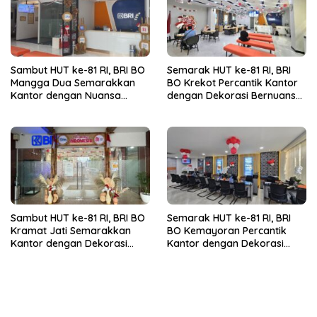
Sambut HUT ke-81 RI, BRI BO
Semarak HUT ke-81 RI, BRI
Mangga Dua Semarakkan
BO Krekot Percantik Kantor
Kantor dengan Nuansa
dengan Dekorasi Bernuansa
Merah Putih
Merah Putih
Sambut HUT ke-81 RI, BRI BO
Semarak HUT ke-81 RI, BRI
Kramat Jati Semarakkan
BO Kemayoran Percantik
Kantor dengan Dekorasi
Kantor dengan Dekorasi
Merah Putih
Merah Putih