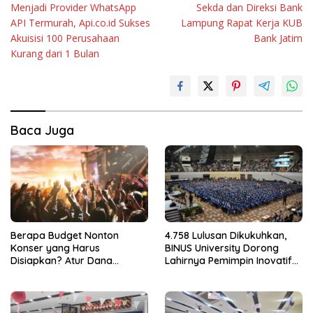
Menjadi Provider WhatsApp
Sekda dan Direksi Bank
pos
API Termurah, Api.co.id Sukses
Lampung Rapat Kerja KUB
Akuisisi 100 Perusahaan
Bank Jatim
Kurang dari 1 Bulan
Baca Juga
Berapa Budget Nonton
4.758 Lulusan Dikukuhkan,
Konser yang Harus
BINUS University Dorong
Disiapkan? Atur Dana
Lahirnya Pemimpin Inovatif
dengan Deposito FLEXI
yang Berdampak