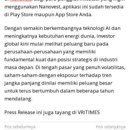
menggunakan Nanovest, aplikasi ini sudah tersedia
di Play Store maupun App Store Anda.
Dengan semakin berkembangnya teknologi AI dan
meningkatnya kebutuhan energi dunia, investor
global kini mulai melihat peluang baru pada
perusahaan-perusahaan yang memiliki
fundamental kuat dan posisi strategis di industri
masa depan. Di tengah pasar yang penuh volatilitas,
saham-saham dengan eksposur terhadap tren
jangka panjang dinilai memiliki peluang besar
untuk terus bertumbuh dalam beberapa tahun
mendatang.
Press Release ini juga tayang di VRITIMES
Navigasi
Pos sebelumnya
Pos selanjutnya