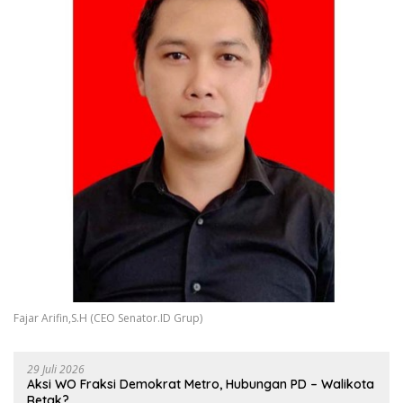
Fajar Arifin,S.H (CEO Senator.ID Grup)
29 Juli 2026
Aksi WO Fraksi Demokrat Metro, Hubungan PD – Walikota
Retak?