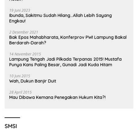
19 Juni 2023
Ibunda, Sakitmu Sudah Hilang…Allah Lebih Sayang
Engkau!
2 Desember 2021
Bak Epos Mahabharata, Konferprov PWI Lampung Bakal
Berdarah-Darah?
14 November 2015
Lampung Tengah Jadi Pilkada Terpanas 2015! Mustafa
Punya Kans Paling Besar, Gunadi Jadi Kuda Hitam
10 Juni 2015
Wah, Dukun Banjir Duit
28 April 2015
Mau Dibawa Kemana Penegakan Hukum Kita?!
SMSI