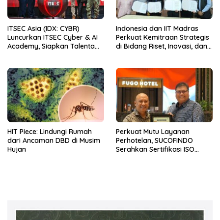
ITSEC Asia (IDX: CYBR)
Indonesia dan IIT Madras
Luncurkan ITSEC Cyber & AI
Perkuat Kemitraan Strategis
Academy, Siapkan Talenta
di Bidang Riset, Inovasi, dan
Indonesia untuk
Komersialisasi Teknologi
Mengamankan dan
Deep-Tech
Memimpin Era AI
HIT Piece: Lindungi Rumah
Perkuat Mutu Layanan
dari Ancaman DBD di Musim
Perhotelan, SUCOFINDO
Hujan
Serahkan Sertifikasi ISO
9001:2015 kepada Hotel
FUGO Samarinda