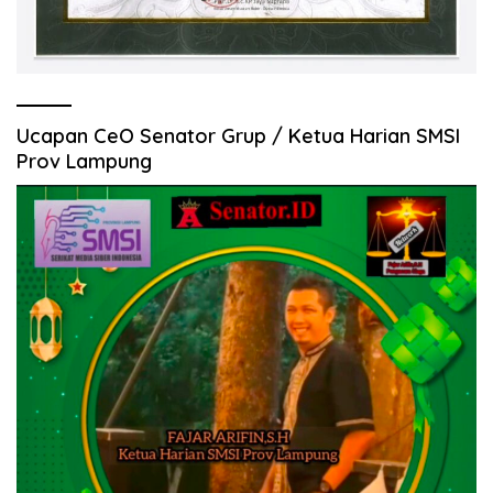
Ucapan CeO Senator Grup / Ketua Harian SMSI
Prov Lampung