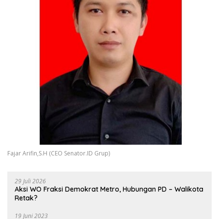
Fajar Arifin,S.H (CEO Senator.ID Grup)
29 Juli 2026
Aksi WO Fraksi Demokrat Metro, Hubungan PD – Walikota
Retak?
19 Juni 2023