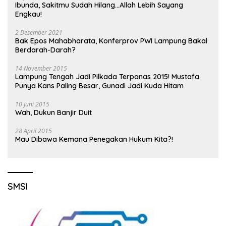
Ibunda, Sakitmu Sudah Hilang…Allah Lebih Sayang
Engkau!
2 Desember 2021
Bak Epos Mahabharata, Konferprov PWI Lampung Bakal
Berdarah-Darah?
14 November 2015
Lampung Tengah Jadi Pilkada Terpanas 2015! Mustafa
Punya Kans Paling Besar, Gunadi Jadi Kuda Hitam
10 Juni 2015
Wah, Dukun Banjir Duit
28 April 2015
Mau Dibawa Kemana Penegakan Hukum Kita?!
SMSI