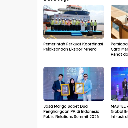
Pemerintah Perkuat Koordinasi
Persiapa
Pelaksanaan Ekspor Mineral
Cara Me
Rehat da
Jasa Marga Sabet Dua
MASTEL A
Penghargaan PR di Indonesia
Global I
Public Relations Summit 2026
Infrastru