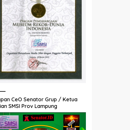
pan CeO Senator Grup / Ketua
ian SMSI Prov Lampung