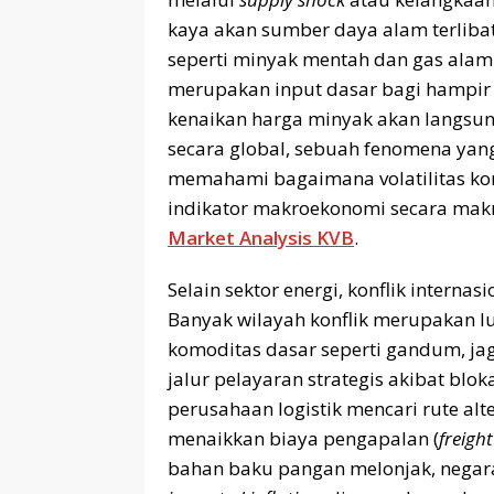
kaya akan sumber daya alam terlibat k
seperti minyak mentah dan gas alam
merupakan input dasar bagi hampir s
kenaikan harga minyak akan langsun
secara global, sebuah fenomena yan
memahami bagaimana volatilitas ko
indikator makroekonomi secara mak
Market Analysis KVB
.
Selain sektor energi, konflik interna
Banyak wilayah konflik merupakan
komoditas dasar seperti gandum, j
jalur pelayaran strategis akibat b
perusahaan logistik mencari rute alt
menaikkan biaya pengapalan (
freight
bahan baku pangan melonjak, negar