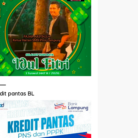
dit pantas BL