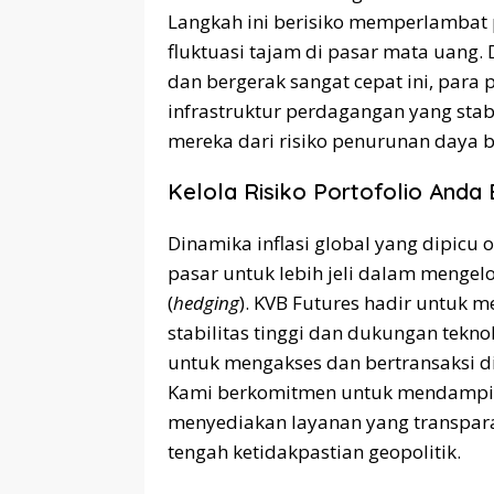
Langkah ini berisiko memperlamba
fluktuasi tajam di pasar mata uang.
dan bergerak sangat cepat ini, par
infrastruktur perdagangan yang stab
mereka dari risiko penurunan daya b
Kelola Risiko Portofolio And
Dinamika inflasi global yang dipicu 
pasar untuk lebih jeli dalam mengelo
(
hedging
). KVB Futures hadir untuk
stabilitas tinggi dan dukungan tek
untuk mengakses dan bertransaksi di
Kami berkomitmen untuk mendamping
menyediakan layanan yang transpara
tengah ketidakpastian geopolitik.