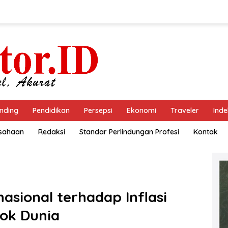
nding
Pendidikan
Persepsi
Ekonomi
Traveler
Inde
usahaan
Redaksi
Standar Perlindungan Profesi
Kontak
asional terhadap Inflasi
sok Dunia