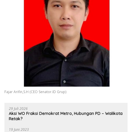
Fajar Arifin,S.H (CEO Senator.ID Grup)
29 Juli 2026
Aksi WO Fraksi Demokrat Metro, Hubungan PD – Walikota
Retak?
19 Juni 2023