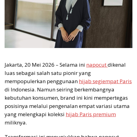
Jakarta, 20 Mei 2026 – Selama ini
napocut
dikenal
luas sebagai salah satu pionir yang
mempopulerkan penggunaan
hijab segiempat Paris
di Indonesia. Namun seiring berkembangnya
kebutuhan konsumen, brand ini kini mempertegas
posisinya melalui pengenalan empat variasi utama
yang melengkapi koleksi
hijab Paris premium
miliknya.
Transformasi ini menunjukkan bahwa napocut