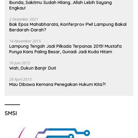
Ibunda, Sakitmu Sudah Hilang…Allah Lebih Sayang
Engkau!
2 Desember 2021
Bak Epos Mahabharata, Konferprov PWI Lampung Bakal
Berdarah-Darah?
14 November 2015
Lampung Tengah Jadi Pilkada Terpanas 2015! Mustafa
Punya Kans Paling Besar, Gunadi Jadi Kuda Hitam
10 Juni 2015
Wah, Dukun Banjir Duit
28 April 2015
Mau Dibawa Kemana Penegakan Hukum Kita?!
SMSI