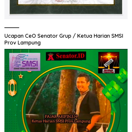
Ucapan CeO Senator Grup / Ketua Harian SMSI
Prov Lampung