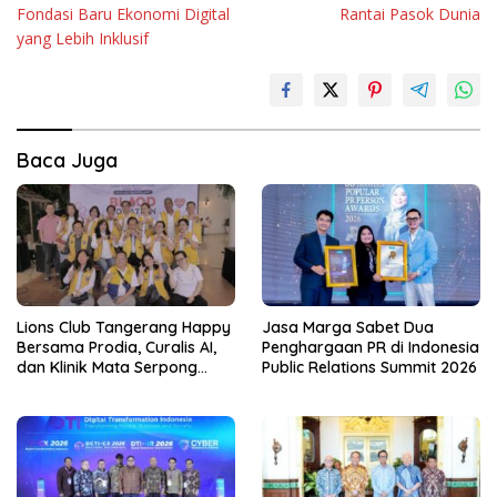
Fondasi Baru Ekonomi Digital
Rantai Pasok Dunia
yang Lebih Inklusif
Baca Juga
Lions Club Tangerang Happy
Jasa Marga Sabet Dua
Bersama Prodia, Curalis AI,
Penghargaan PR di Indonesia
dan Klinik Mata Serpong
Public Relations Summit 2026
Perluas Akses Layanan
Kesehatan Preventif melalui
Bakti Sosial Kesehatan