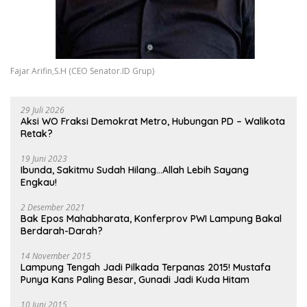
Fajar Arifin,S.H (CEO Senator.ID Grup)
29 Juli 2026
Aksi WO Fraksi Demokrat Metro, Hubungan PD – Walikota
Retak?
19 Juni 2023
Ibunda, Sakitmu Sudah Hilang…Allah Lebih Sayang
Engkau!
2 Desember 2021
Bak Epos Mahabharata, Konferprov PWI Lampung Bakal
Berdarah-Darah?
14 November 2015
Lampung Tengah Jadi Pilkada Terpanas 2015! Mustafa
Punya Kans Paling Besar, Gunadi Jadi Kuda Hitam
10 Juni 2015