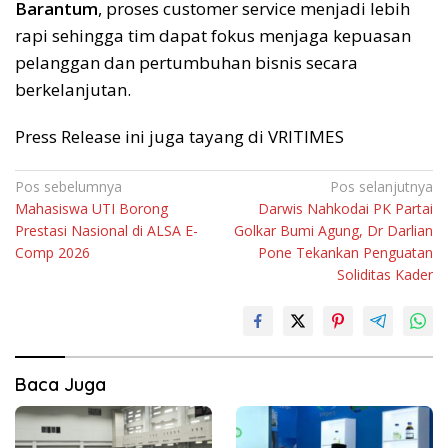
Barantum
, proses customer service menjadi lebih
rapi sehingga tim dapat fokus menjaga kepuasan
pelanggan dan pertumbuhan bisnis secara
berkelanjutan.
Press Release ini juga tayang di VRITIMES
Navigasi
Pos sebelumnya
Pos selanjutnya
Mahasiswa UTI Borong
Darwis Nahkodai PK Partai
pos
Prestasi Nasional di ALSA E-
Golkar Bumi Agung, Dr Darlian
Comp 2026
Pone Tekankan Penguatan
Soliditas Kader
Baca Juga