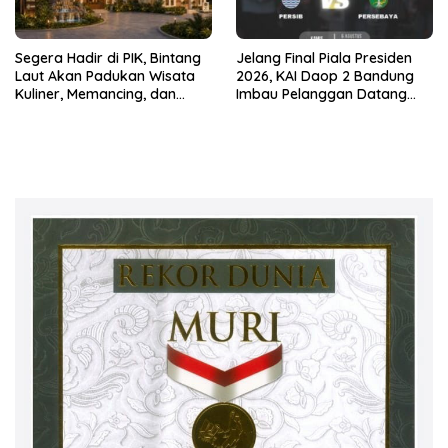
Segera Hadir di PIK, Bintang
Jelang Final Piala Presiden
Laut Akan Padukan Wisata
2026, KAI Daop 2 Bandung
Kuliner, Memancing, dan
Imbau Pelanggan Datang
Ruang Komunitas
Lebih Awal ke Stasiun