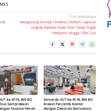
TIMES
Pos selanjutnya
onal
Mengusung Konsep Timeless Fashion, napocut
Ungkap Rahasia Hijab Paris Tetap Tegak
Paripurna Hingga 100x Cuci
UT ke-81 RI, BRI BO
Semarak HUT ke-81 RI, BRI BO
Dua Semarakkan
Krekot Percantik Kantor
dengan Nuansa Merah
dengan Dekorasi Bernuansa