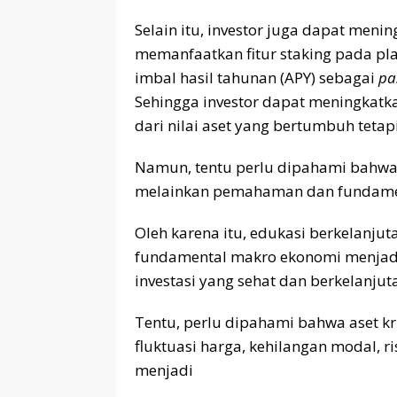
Selain itu, investor juga dapat men
memanfaatkan fitur staking pada pla
imbal hasil tahunan (APY) sebagai
pa
Sehingga investor dapat meningkatk
dari nilai aset yang bertumbuh tetap
Namun, tentu perlu dipahami bahwa i
melainkan pemahaman dan fundament
Oleh karena itu, edukasi berkelanju
fundamental makro ekonomi menjad
investasi yang sehat dan berkelanjutan
Tentu, perlu dipahami bahwa aset kr
fluktuasi harga, kehilangan modal, ris
menjadi