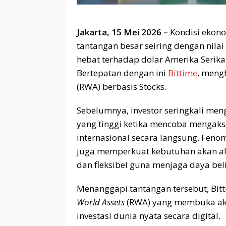
Jakarta, 15 Mei 2026 –
Kondisi ekono
tantangan besar seiring dengan nila
hebat terhadap dolar Amerika Serikat
Bertepatan dengan ini
Bittime
, meng
(RWA) berbasis Stocks.
Sebelumnya, investor seringkali me
yang tinggi ketika mencoba mengaks
internasional secara langsung. Feno
juga memperkuat kebutuhan akan alte
dan fleksibel guna menjaga daya beli
Menanggapi tantangan tersebut, Bit
World Assets
(RWA) yang membuka aks
investasi dunia nyata secara digital.