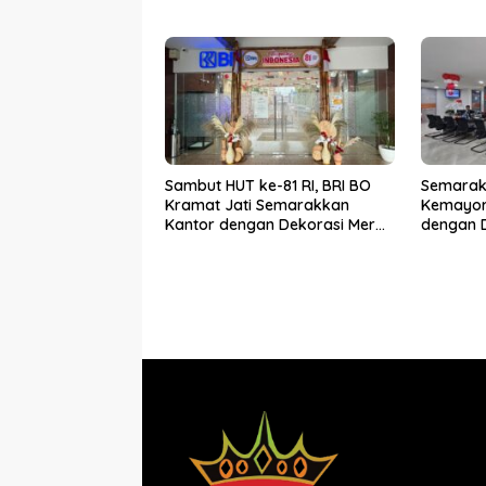
yang Berdampak
Putih
Sambut HUT ke-81 RI, BRI BO
Semarak 
Kramat Jati Semarakkan
Kemayora
Kantor dengan Dekorasi Merah
dengan D
Putih