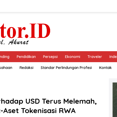
nding
Pendidikan
Persepsi
Ekonomi
Traveler
Inde
usahaan
Redaksi
Standar Perlindungan Profesi
Kontak
erhadap USD Terus Melemah,
t-Aset Tokenisasi RWA