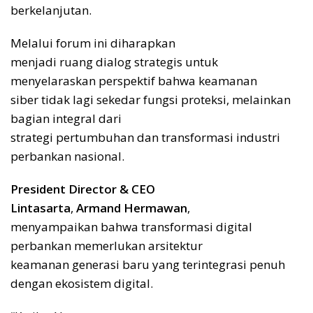
berkelanjutan.
Melalui forum ini diharapkan
menjadi ruang dialog strategis untuk
menyelaraskan perspektif bahwa keamanan
siber tidak lagi sekedar fungsi proteksi, melainkan
bagian integral dari
strategi pertumbuhan dan transformasi industri
perbankan nasional.
President Director & CEO
Lintasarta
,
Armand Hermawan
,
menyampaikan bahwa transformasi digital
perbankan memerlukan arsitektur
keamanan generasi baru yang terintegrasi penuh
dengan ekosistem digital.