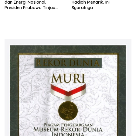
dan Energi Nasional,
Hadiah Menarik, Ini
Presiden Prabowo Tinjau
Syaratnya
Hilirisasi Bioetanol PTPN I
(Persero), Subholding
Perkebunan Nusantara