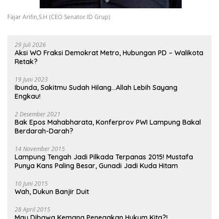
Fajar Arifin,S.H (CEO Senator.ID Grup)
29 Juli 2026
Aksi WO Fraksi Demokrat Metro, Hubungan PD – Walikota
Retak?
19 Juni 2023
Ibunda, Sakitmu Sudah Hilang…Allah Lebih Sayang
Engkau!
2 Desember 2021
Bak Epos Mahabharata, Konferprov PWI Lampung Bakal
Berdarah-Darah?
14 November 2015
Lampung Tengah Jadi Pilkada Terpanas 2015! Mustafa
Punya Kans Paling Besar, Gunadi Jadi Kuda Hitam
10 Juni 2015
Wah, Dukun Banjir Duit
28 April 2015
Mau Dibawa Kemana Penegakan Hukum Kita?!