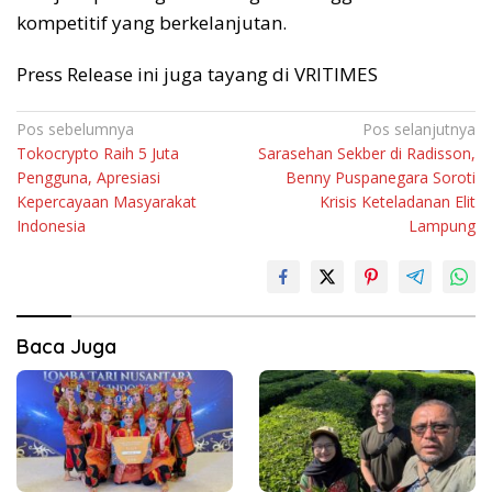
kompetitif yang berkelanjutan.
Press Release ini juga tayang di VRITIMES
Navigasi
Pos sebelumnya
Pos selanjutnya
Tokocrypto Raih 5 Juta
Sarasehan Sekber di Radisson,
pos
Pengguna, Apresiasi
Benny Puspanegara Soroti
Kepercayaan Masyarakat
Krisis Keteladanan Elit
Indonesia
Lampung
Baca Juga