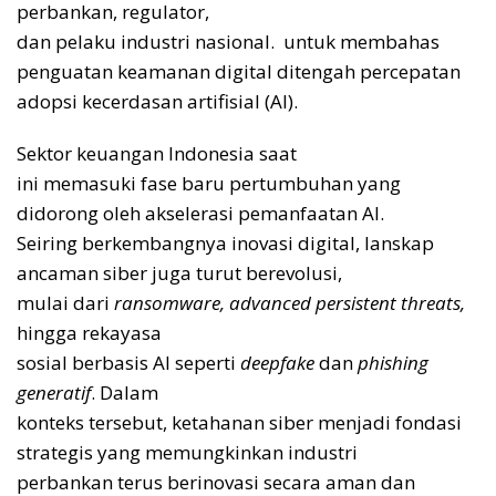
perbankan, regulator,
dan pelaku industri nasional. untuk membahas
penguatan keamanan digital ditengah percepatan
adopsi kecerdasan artifisial (AI).
Sektor keuangan Indonesia saat
ini memasuki fase baru pertumbuhan yang
didorong oleh akselerasi pemanfaatan AI.
Seiring berkembangnya inovasi digital, lanskap
ancaman siber juga turut berevolusi,
mulai dari
ransomware, advanced persistent threats,
hingga rekayasa
sosial berbasis AI seperti
deepfake
dan
phishing
generatif
. Dalam
konteks tersebut, ketahanan siber menjadi fondasi
strategis yang memungkinkan industri
perbankan terus berinovasi secara aman dan