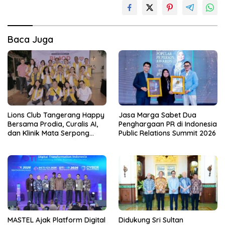
Baca Juga
Lions Club Tangerang Happy
Jasa Marga Sabet Dua
Bersama Prodia, Curalis AI,
Penghargaan PR di Indonesia
dan Klinik Mata Serpong
Public Relations Summit 2026
Perluas Akses Layanan
Kesehatan Preventif melalui
Bakti Sosial Kesehatan
MASTEL Ajak Platform Digital
Didukung Sri Sultan