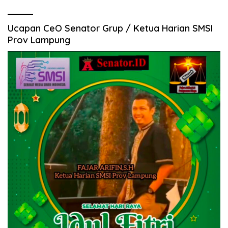
Ucapan CeO Senator Grup / Ketua Harian SMSI
Prov Lampung