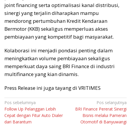
joint financing serta optimalisasi kanal distribusi,
sinergi yang terjalin diharapkan mampu
mendorong pertumbuhan Kredit Kendaraan
Bermotor (KKB) sekaligus memperluas akses
pembiayaan yang kompetitif bagi masyarakat.
Kolaborasi ini menjadi pondasi penting dalam
meningkatkan volume pembiayaan sekaligus
memperkuat daya saing BRI Finance di industri
multifinance yang kian dinamis.
Press Release ini juga tayang di VRITIMES
Navigasi
Pos sebelumnya
Pos selanjutnya
Follow Up Pelanggan Lebih
BRI Finance Pererat Sinergi
pos
Cepat dengan Fitur Auto Dialer
Bisnis melalui Pameran
dari Barantum
Otomotif di Banyuwangi