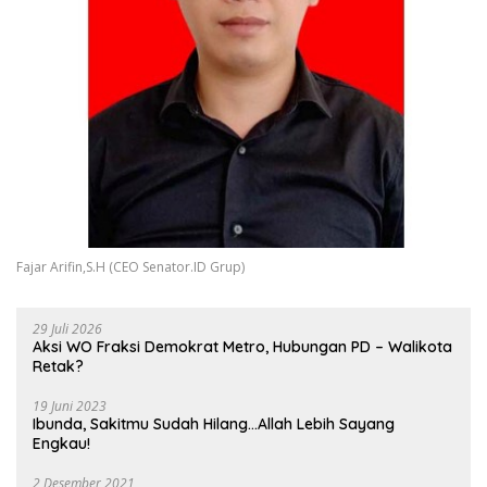
Fajar Arifin,S.H (CEO Senator.ID Grup)
29 Juli 2026
Aksi WO Fraksi Demokrat Metro, Hubungan PD – Walikota
Retak?
19 Juni 2023
Ibunda, Sakitmu Sudah Hilang…Allah Lebih Sayang
Engkau!
2 Desember 2021