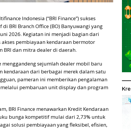
ifinance Indonesia (“BRI Finance”) sukses
di BRI Branch Office (BO) Banyuwangi yang
uni 2026. Kegiatan ini menjadi bagian dari
 akses pembiayaan kendaraan bermotor
 BRI dan mitra dealer di daerah.
ce menggandeng sejumlah dealer mobil baru
n kendaraan dari berbagai merek dalam satu
ingguan, pameran ini memberikan pengalaman
 melalui pembaruan unit display dan program
Kre
am, BRI Finance menawarkan Kredit Kendaraan
uku bunga kompetitif mulai dari 2,73% untuk
gai solusi pembiayaan yang fleksibel, efisien,