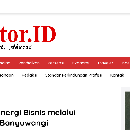
nding
Pendidikan
Persepsi
Ekonomi
Traveler
Inde
usahaan
Redaksi
Standar Perlindungan Profesi
Kontak
nergi Bisnis melalui
 Banyuwangi