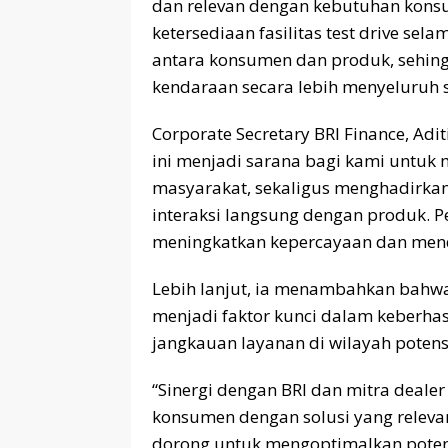
dan relevan dengan kebutuhan konsu
ketersediaan fasilitas test drive se
antara konsumen dan produk, sehin
kendaraan secara lebih menyeluruh
Corporate Secretary BRI Finance, A
ini menjadi sarana bagi kami untu
masyarakat, sekaligus menghadirkan
interaksi langsung dengan produk. Pe
meningkatkan kepercayaan dan men
Lebih lanjut, ia menambahkan bahwa 
menjadi faktor kunci dalam keberha
jangkauan layanan di wilayah potens
“Sinergi dengan BRI dan mitra deal
konsumen dengan solusi yang relevan.
dorong untuk mengoptimalkan potens