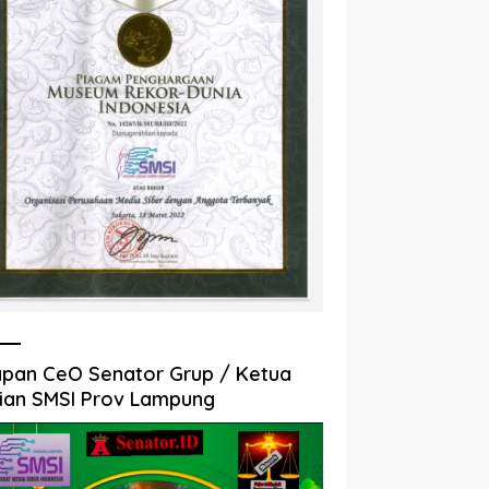
pan CeO Senator Grup / Ketua
ian SMSI Prov Lampung