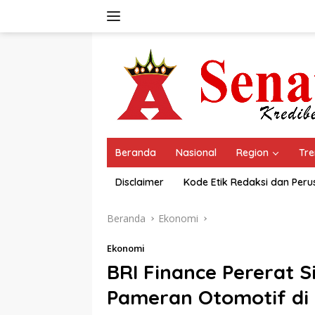
Langsung
ke
konten
Beranda
Nasional
Region
Tre
Disclaimer
Kode Etik Redaksi dan Per
Beranda
Ekonomi
Ekonomi
BRI Finance Pererat Si
Pameran Otomotif di