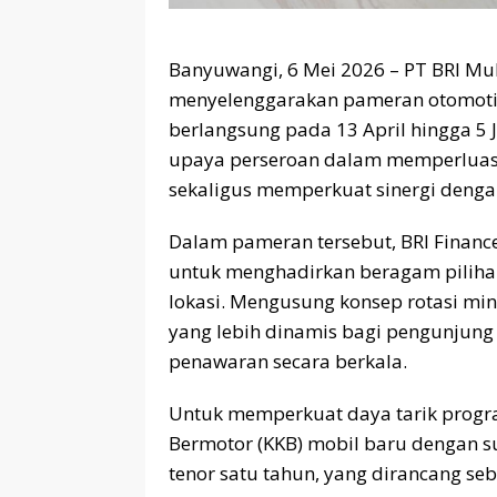
Banyuwangi, 6 Mei 2026 – PT BRI Mult
menyelenggarakan pameran otomotif 
berlangsung pada 13 April hingga 5 J
upaya perseroan dalam memperluas
sekaligus memperkuat sinergi dengan
Dalam pameran tersebut, BRI Finan
untuk menghadirkan beragam piliha
lokasi. Mengusung konsep rotasi m
yang lebih dinamis bagi pengunjung
penawaran secara berkala.
Untuk memperkuat daya tarik progr
Bermotor (KKB) mobil baru dengan s
tenor satu tahun, yang dirancang seba