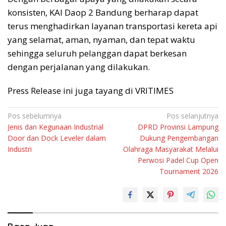
konsisten, KAI Daop 2 Bandung berharap dapat
terus menghadirkan layanan transportasi kereta api
yang selamat, aman, nyaman, dan tepat waktu
sehingga seluruh pelanggan dapat berkesan
dengan perjalanan yang dilakukan.
Press Release ini juga tayang di VRITIMES
Navigasi
Pos sebelumnya
Pos selanjutnya
Jenis dan Kegunaan Industrial
DPRD Provinsi Lampung
pos
Door dan Dock Leveler dalam
Dukung Pengembangan
Industri
Olahraga Masyarakat Melalui
Perwosi Padel Cup Open
Tournament 2026