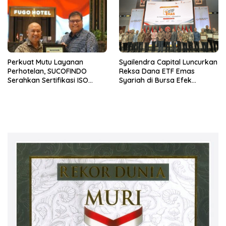
Perkuat Mutu Layanan
Syailendra Capital Luncurkan
Perhotelan, SUCOFINDO
Reksa Dana ETF Emas
Serahkan Sertifikasi ISO
Syariah di Bursa Efek
9001:2015 kepada Hotel
Indonesia
FUGO Samarinda