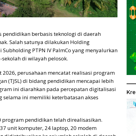
pendidikan berbasis teknologi di daerah
hak. Salah satunya dilakukan Holding
lui Subholding PTPN IV PalmCo yang menyalurkan
-sekolah di wilayah pelosok.
t 2026, perusahaan mencatat realisasi program
an (TJSL) di bidang pendidikan mencapai lebih
gram ini diarahkan pada percepatan digitalisasi
Kre
g selama ini memiliki keterbatasan akses
 program pendidikan telah direalisasikan.
 37 unit komputer, 24 laptop, 20 modem