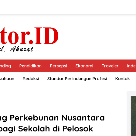
nding
Pendidikan
Persepsi
Ekonomi
Traveler
Inde
usahaan
Redaksi
Standar Perlindungan Profesi
Kontak
ing Perkebunan Nusantara
bagi Sekolah di Pelosok