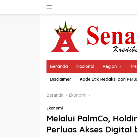
Langsung
ke
konten
Beranda
Nasional
Region
Tre
Disclaimer
Kode Etik Redaksi dan Per
Beranda
Ekonomi
Ekonomi
Melalui PalmCo, Hold
Perluas Akses Digital 