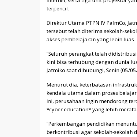
internet, serta tiga unit proyektor y
terpencil.
Direktur Utama PTPN IV PalmCo, Jat
tersebut telah diterima sekolah-s
akses pembelajaran yang lebih luas.
“Seluruh perangkat telah didistribus
kini bisa terhubung dengan dunia lu
Jatmiko saat dihubungi, Senin (05/05
Menurut dia, keterbatasan infrastruk
kendala utama dalam proses belajar
ini, perusahaan ingin mendorong ter
*cyber education* yang lebih merata
“Perkembangan pendidikan menuntut 
berkontribusi agar sekolah-sekolah di