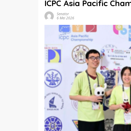
ICPC Asia Pacific Cha
Senator
6 Mei 2026