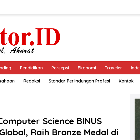
nding
Pendidikan
Persepsi
Ekonomi
Traveler
Inde
usahaan
Redaksi
Standar Perlindungan Profesi
Kontak
 Computer Science BINUS
 Global, Raih Bronze Medal di