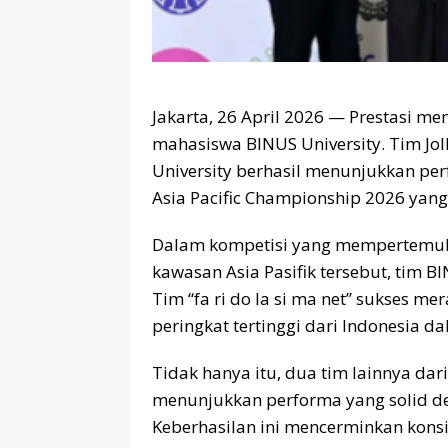
Jakarta, 26 April 2026 — Prestasi 
mahasiswa BINUS University. Tim Jol
University berhasil menunjukkan per
Asia Pacific Championship 2026 yang
Dalam kompetisi yang mempertemukan
kawasan Asia Pasifik tersebut, tim 
Tim “fa ri do la si ma net” sukses m
peringkat tertinggi dari Indonesia da
Tidak hanya itu, dua tim lainnya dari
menunjukkan performa yang solid den
Keberhasilan ini mencerminkan konsi