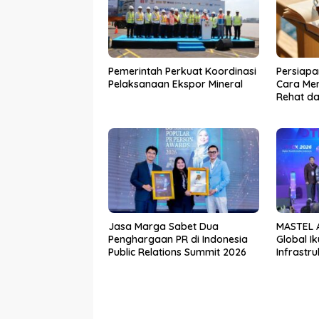
Pemerintah Perkuat Koordinasi
Persiapa
Pelaksanaan Ekspor Mineral
Cara Me
Rehat da
Jasa Marga Sabet Dua
MASTEL A
Penghargaan PR di Indonesia
Global I
Public Relations Summit 2026
Infrastru