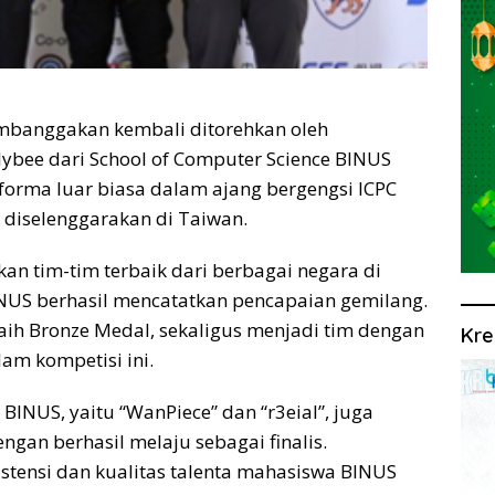
membanggakan kembali ditorehkan oleh
lybee dari School of Computer Science BINUS
forma luar biasa dalam ajang bergengsi ICPC
 diselenggarakan di Taiwan.
 tim-tim terbaik dari berbagai negara di
BINUS berhasil mencatatkan pencapaian gemilang.
eraih Bronze Medal, sekaligus menjadi tim dengan
Kre
lam kompetisi ini.
 BINUS, yaitu “WanPiece” dan “r3eial”, juga
gan berhasil melaju sebagai finalis.
stensi dan kualitas talenta mahasiswa BINUS