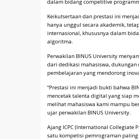
dalam bidang competitive programmin
Keikutsertaan dan prestasi ini menj
hanya unggul secara akademik, tetapi
internasional, khususnya dalam bid
algoritma.
Perwakilan BINUS University menya
dari dedikasi mahasiswa, dukungan 
pembelajaran yang mendorong inovas
“Prestasi ini menjadi bukti bahwa B
mencetak talenta digital yang siap
melihat mahasiswa kami mampu bersai
ujar perwakilan BINUS University.
Ajang ICPC (International Collegiate
satu kompetisi pemrograman paling