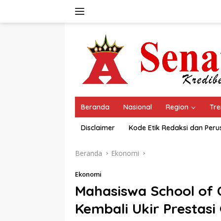
Langsung
ke
konten
Beranda
Nasional
Region
Tre
Disclaimer
Kode Etik Redaksi dan Per
Beranda
Ekonomi
Ekonomi
Mahasiswa School of
Kembali Ukir Prestasi