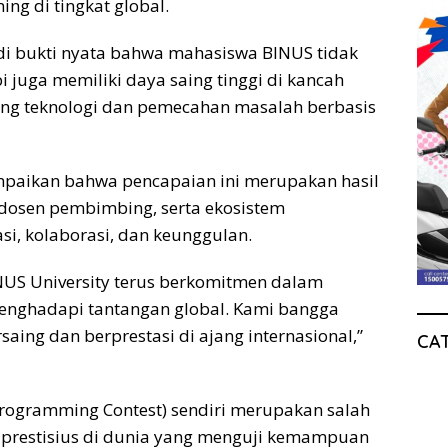
g di tingkat global.
adi bukti nyata bahwa mahasiswa BINUS tidak
 juga memiliki daya saing tinggi di kancah
ang teknologi dan pemecahan masalah berbasis
mpaikan bahwa pencapaian ini merupakan hasil
dosen pembimbing, serta ekosistem
i, kolaborasi, dan keunggulan.
INUS University terus berkomitmen dalam
 menghadapi tantangan global. Kami bangga
ng dan berprestasi di ajang internasional,”
CA
 Programming Contest) sendiri merupakan salah
 prestisius di dunia yang menguji kemampuan