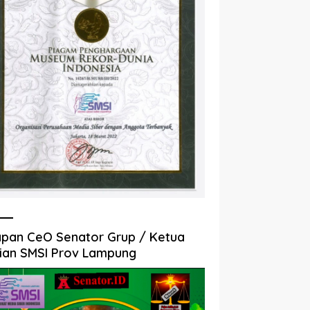
pan CeO Senator Grup / Ketua
ian SMSI Prov Lampung