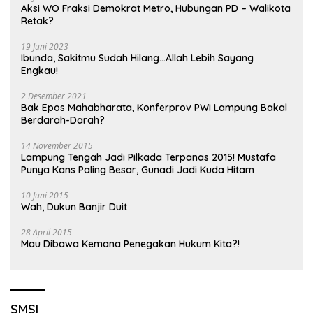
Aksi WO Fraksi Demokrat Metro, Hubungan PD – Walikota
Retak?
19 Juni 2023
Ibunda, Sakitmu Sudah Hilang…Allah Lebih Sayang
Engkau!
2 Desember 2021
Bak Epos Mahabharata, Konferprov PWI Lampung Bakal
Berdarah-Darah?
14 November 2015
Lampung Tengah Jadi Pilkada Terpanas 2015! Mustafa
Punya Kans Paling Besar, Gunadi Jadi Kuda Hitam
10 Juni 2015
Wah, Dukun Banjir Duit
28 April 2015
Mau Dibawa Kemana Penegakan Hukum Kita?!
SMSI