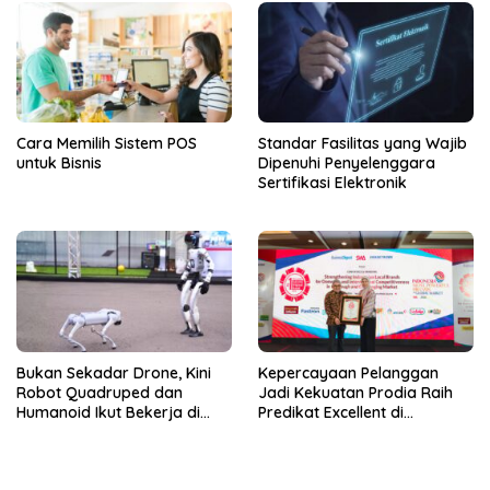
Cara Memilih Sistem POS
Standar Fasilitas yang Wajib
untuk Bisnis
Dipenuhi Penyelenggara
Sertifikasi Elektronik
Bukan Sekadar Drone, Kini
Kepercayaan Pelanggan
Robot Quadruped dan
Jadi Kekuatan Prodia Raih
Humanoid Ikut Bekerja di
Predikat Excellent di
Lapangan
Indonesia Original Brand
2026