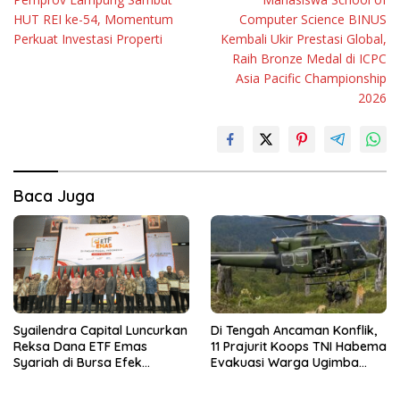
pos
HUT REI ke-54, Momentum
Computer Science BINUS
Perkuat Investasi Properti
Kembali Ukir Prestasi Global,
Raih Bronze Medal di ICPC
Asia Pacific Championship
2026
Baca Juga
Syailendra Capital Luncurkan
Di Tengah Ancaman Konflik,
Reksa Dana ETF Emas
11 Prajurit Koops TNI Habema
Syariah di Bursa Efek
Evakuasi Warga Ugimba
Indonesia
dengan Dua Helikopter