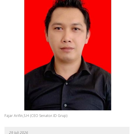
Fajar Arifin,S.H (CEO Senator.ID Grup)
29 Juli 2026