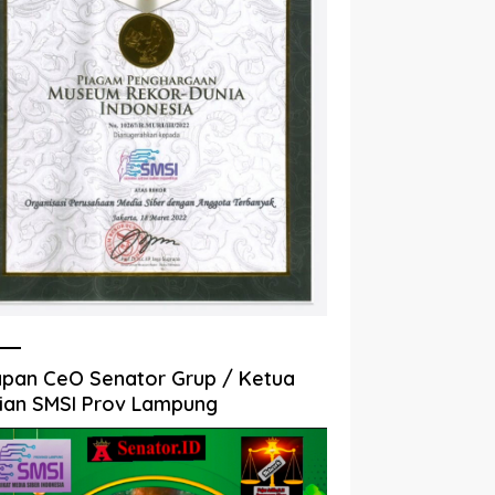
pan CeO Senator Grup / Ketua
ian SMSI Prov Lampung