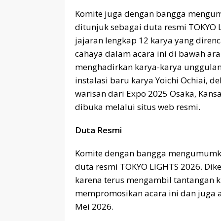
Komite juga dengan bangga mengum
ditunjuk sebagai duta resmi TOKYO 
jajaran lengkap 12 karya yang direnc
cahaya dalam acara ini di bawah arah
menghadirkan karya-karya unggulan
instalasi baru karya Yoichi Ochiai, d
warisan dari Expo 2025 Osaka, Kansa
dibuka melalui situs web resmi.
Duta Resmi
Komite dengan bangga mengumumkan
duta resmi TOKYO LIGHTS 2026. Diken
karena terus mengambil tantangan k
mempromosikan acara ini dan juga a
Mei 2026.