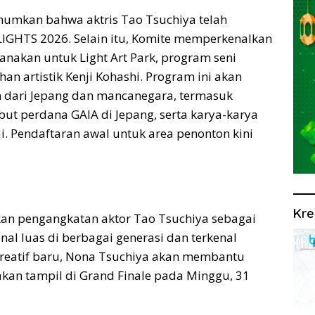
umkan bahwa aktris Tao Tsuchiya telah
LIGHTS 2026. Selain itu, Komite memperkenalkan
anakan untuk Light Art Park, program seni
an artistik Kenji Kohashi. Program ini akan
 dari Jepang dan mancanegara, termasuk
ebut perdana GAIA di Jepang, serta karya-karya
i. Pendaftaran awal untuk area penonton kini
Kre
 pengangkatan aktor Tao Tsuchiya sebagai
al luas di berbagai generasi dan terkenal
reatif baru, Nona Tsuchiya akan membantu
kan tampil di Grand Finale pada Minggu, 31