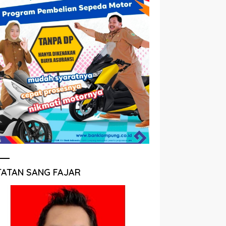
TATAN SANG FAJAR