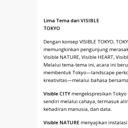
Lima Tema dari VISIBLE
TOKYO
Dengan konsep VISIBLE TOKYO, TOK
memungkinkan pengunjung merasakan 
Visible NATURE, Visible HEART, Vis
Melalui tema-tema ini, acara ini be
membentuk Tokyo—landscape perkot
kreativitas—melalui bahasa bersama
Visible CITY
mengekspresikan Tokyo 
sendiri melalui cahaya, termasuk alir
kehadiran manusia, dan data.
Visible NATURE
menyajikan instalas