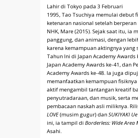
Lahir di Tokyo pada 3 Februari
1995, Tao Tsuchiya memulai debut f
ketenaran nasional setelah berperan
NHK, Mare (2015). Sejak saat itu, ia m
panggung, dan animasi, dengan lebi
karena kemampuan aktingnya yang s
Tahun Ini di Japan Academy Awards 
Japan Academy Awards ke-41, dan Pe
Academy Awards ke-48. Ia juga dipuj
memanfaatkan kemampuan fisiknya ya
aktif mengambil tantangan kreatif b
penyutradaraan, dan musik, serta m
pembacaan naskah asli miliknya. Ri
LOVE
(musim gugur) dan
SUKIYAKI Ue
ini, ia tampil di
Borderless: Wide Area 
Asahi.