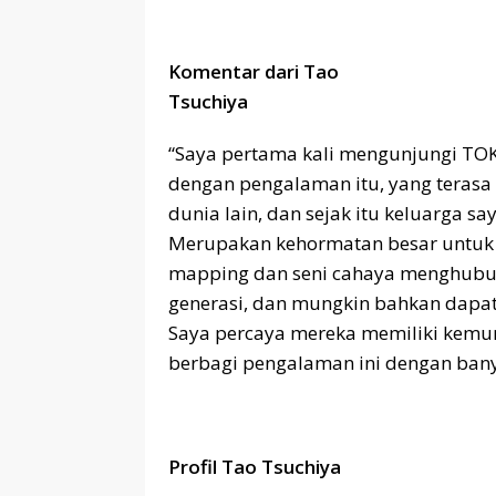
Komentar dari Tao
Tsuchiya
“Saya pertama kali mengunjungi TOK
dengan pengalaman itu, yang terasa 
dunia lain, dan sejak itu keluarga s
Merupakan kehormatan besar untuk k
mapping dan seni cahaya menghub
generasi, dan mungkin bahkan dapa
Saya percaya mereka memiliki kemun
berbagi pengalaman ini dengan bany
Profil Tao Tsuchiya