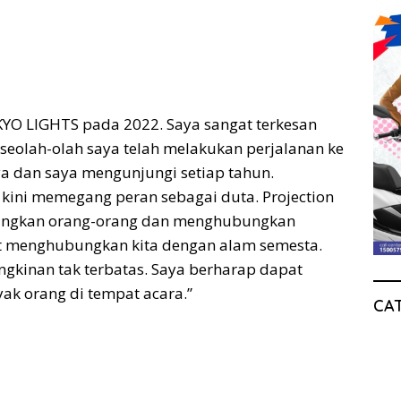
YO LIGHTS pada 2022. Saya sangat terkesan
seolah-olah saya telah melakukan perjalanan ke
aya dan saya mengunjungi setiap tahun.
ini memegang peran sebagai duta. Projection
ungkan orang-orang dan menghubungkan
t menghubungkan kita dengan alam semesta.
gkinan tak terbatas. Saya berharap dapat
ak orang di tempat acara.”
CA