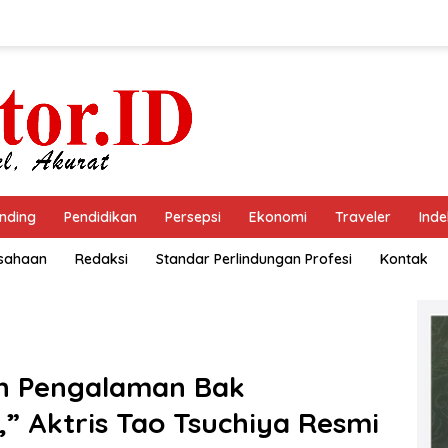
nding
Pendidikan
Persepsi
Ekonomi
Traveler
Inde
usahaan
Redaksi
Standar Perlindungan Profesi
Kontak
eh Pengalaman Bak
,” Aktris Tao Tsuchiya Resmi