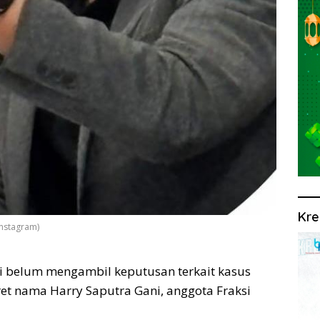
Kre
Instagram)
i belum mengambil keputusan terkait kasus
t nama Harry Saputra Gani, anggota Fraksi