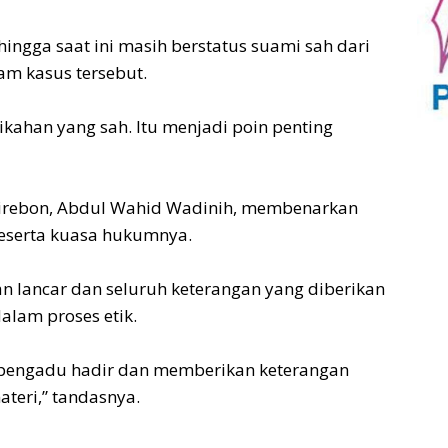
ingga saat ini masih berstatus suami sah dari
am kasus tersebut.
nikahan yang sah. Itu menjadi poin penting
 Cirebon, Abdul Wahid Wadinih, membenarkan
beserta kuasa hukumnya.
n lancar dan seluruh keterangan yang diberikan
lam proses etik.
ak pengadu hadir dan memberikan keterangan
teri,” tandasnya.