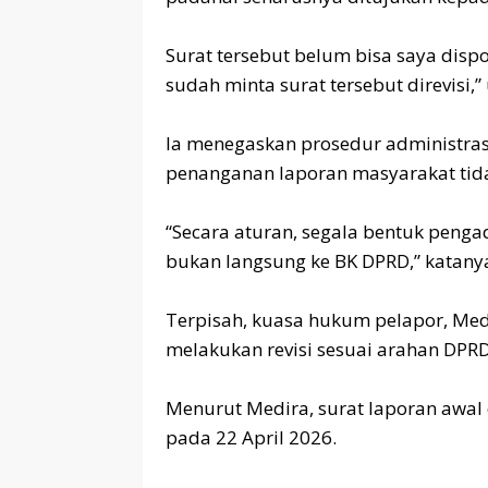
‎Surat tersebut belum bisa saya disp
sudah minta surat tersebut direvisi,” 
‎Ia menegaskan prosedur administras
penanganan laporan masyarakat tida
‎“Secara aturan, segala bentuk pen
bukan langsung ke BK DPRD,” katany
‎Terpisah, kuasa hukum pelapor, Med
melakukan revisi sesuai arahan DPRD
‎Menurut Medira, surat laporan awal 
pada 22 April 2026.