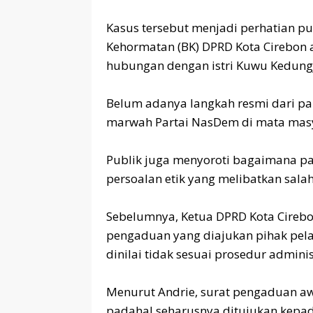
‎Kasus tersebut menjadi perhatian p
Kehormatan (BK) DPRD Kota Cirebon a
hubungan dengan istri Kuwu Kedung
‎Belum adanya langkah resmi dari pa
marwah Partai NasDem di mata mas
‎Publik juga menyoroti bagaimana pa
persoalan etik yang melibatkan salah 
‎Sebelumnya, Ketua DPRD Kota Cirebo
pengaduan yang diajukan pihak pela
dinilai tidak sesuai prosedur adminis
‎Menurut Andrie, surat pengaduan a
padahal seharusnya ditujukan kepa