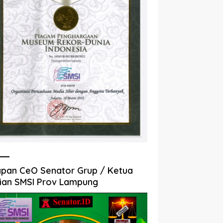
pan CeO Senator Grup / Ketua
ian SMSI Prov Lampung