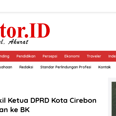
nding
Pendidikan
Persepsi
Ekonomi
Traveler
Inde
usahaan
Redaksi
Standar Perlindungan Profesi
Kontak
il Ketua DPRD Kota Cirebon
an ke BK