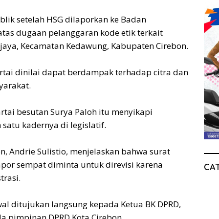
ublik setelah HSG dilaporkan ke Badan
tas dugaan pelanggaran kode etik terkait
jaya, Kecamatan Kedawung, Kabupaten Cirebon.
rtai dinilai dapat berdampak terhadap citra dan
yarakat.
rtai besutan Surya Paloh itu menyikapi
satu kadernya di legislatif.
n, Andrie Sulistio, menjelaskan bahwa surat
por sempat diminta untuk direvisi karena
CA
trasi.
wal ditujukan langsung kepada Ketua BK DPRD,
da pimpinan DPRD Kota Cirebon