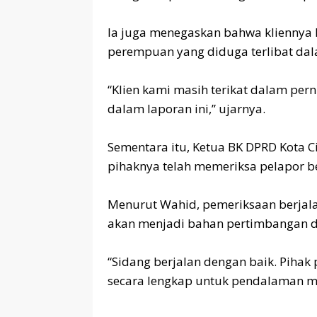
‎Ia juga menegaskan bahwa kliennya h
perempuan yang diduga terlibat dal
‎“Klien kami masih terikat dalam per
dalam laporan ini,” ujarnya.
‎Sementara itu, Ketua BK DPRD Kota
pihaknya telah memeriksa pelapor 
‎Menurut Wahid, pemeriksaan berjala
akan menjadi bahan pertimbangan da
‎“Sidang berjalan dengan baik. Pih
secara lengkap untuk pendalaman ma