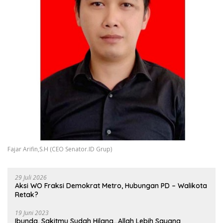
Fajar Arifin,S.H (CEO Senator.ID Grup)
29 Juli 2026
Aksi WO Fraksi Demokrat Metro, Hubungan PD – Walikota
Retak?
19 Juni 2023
Ibunda, Sakitmu Sudah Hilang…Allah Lebih Sayang