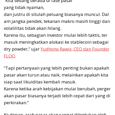
“Kita sedang berada di fase pasar
yang tidak nyaman,
dan justru di situlah peluang biasanya muncul. Dal
am jangka pendek, tekanan makro masih tinggi dan
volatilitas tidak akan hilang.
Karena itu, sebagian investor mulai lebih taktis, ter
masuk meningkatkan alokasi ke stablecoin sebagai
dry powder,” ujar
Yudhono Rawis, CEO dan Founder
FLOQ
.
“Tapi pertanyaan yang lebih penting bukan apakah
pasar akan turun atau naik, melainkan apakah kita
siap saat likuiditas kembali masuk.
Karena ketika arah kebijakan mulai berubah, perger
akan pasar biasanya terjadi lebih cepat dari yang di
perkirakan.”
Ke depan, arah pasar akan sangat ditentukan oleh