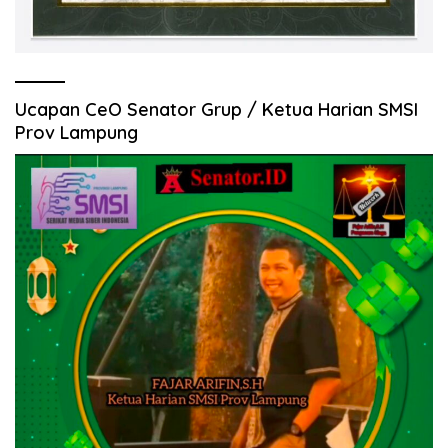
Ucapan CeO Senator Grup / Ketua Harian SMSI
Prov Lampung