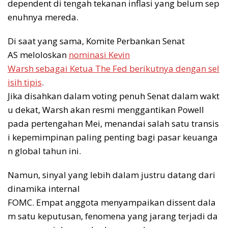
dependent di tengah tekanan inflasi yang belum sep
enuhnya mereda.
Di saat yang sama, Komite Perbankan Senat
AS meloloskan
nominasi Kevin
Warsh sebagai Ketua The Fed berikutnya dengan sel
isih tipis
.
Jika disahkan dalam voting penuh Senat dalam wakt
u dekat, Warsh akan resmi menggantikan Powell
pada pertengahan Mei, menandai salah satu transis
i kepemimpinan paling penting bagi pasar keuanga
n global tahun ini.
Namun, sinyal yang lebih dalam justru datang dari
dinamika internal
FOMC. Empat anggota menyampaikan dissent dala
m satu keputusan, fenomena yang jarang terjadi da