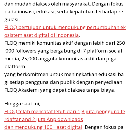
dan mudah diakses oleh masyarakat. Dengan fokus
pada inovasi, edukasi, serta kepatuhan terhadap re
gulasi,
FLOQ bertujuan untuk mendukung pertumbuhan ek
osistem aset digital di Indonesia
.
FLOQ memiki komunitas aktif dengan lebih dari 250
,000 followers yang bergabung di 7 platform social
media, 25,000 anggota komunitas aktif dan juga
platform
yang berkomitmen untuk meningkatkan edukasi ba
gi setiap pengguna dan publik dengan penyediaan
FLOQ Akademi yang dapat diakses tanpa biaya.
Hingga saat ini,
FLOQ telah mencatat lebih dari 1,8 juta pengguna te
rdaftar and 2 juta App downloads
dan mendukung 100+ aset digital
. Dengan fokus pa