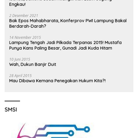
Engkau!
2 Desember 2021
Bak Epos Mahabharata, Konferprov PWI Lampung Bakal
Berdarah-Darah?
14 November 2015
Lampung Tengah Jadi Pilkada Terpanas 2015! Mustafa
Punya Kans Paling Besar, Gunadi Jadi Kuda Hitam
10 Juni 2015
Wah, Dukun Banjir Duit
28 April 2015
Mau Dibawa Kemana Penegakan Hukum Kita?!
SMSI