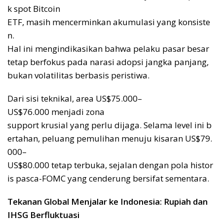
k spot Bitcoin
ETF, masih mencerminkan akumulasi yang konsiste
n.
Hal ini mengindikasikan bahwa pelaku pasar besar
tetap berfokus pada narasi adopsi jangka panjang,
bukan volatilitas berbasis peristiwa.
Dari sisi teknikal, area US$75.000–
US$76.000 menjadi zona
support krusial yang perlu dijaga. Selama level ini b
ertahan, peluang pemulihan menuju kisaran US$79.
000–
US$80.000 tetap terbuka, sejalan dengan pola histor
is pasca-FOMC yang cenderung bersifat sementara.
Tekanan Global Menjalar ke Indonesia: Rupiah dan
IHSG Berfluktuasi