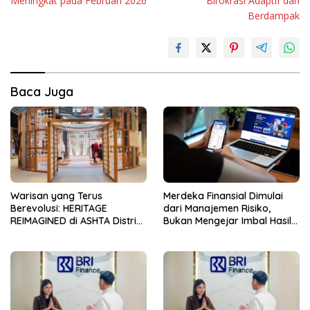
Meningkat pada Februari 2026
Birokrasi Adaptif dan
Berdampak
Baca Juga
Warisan yang Terus
Merdeka Finansial Dimulai
Berevolusi: HERITAGE
dari Manajemen Risiko,
REIMAGINED di ASHTA District
Bukan Mengejar Imbal Hasil
8
Cepat