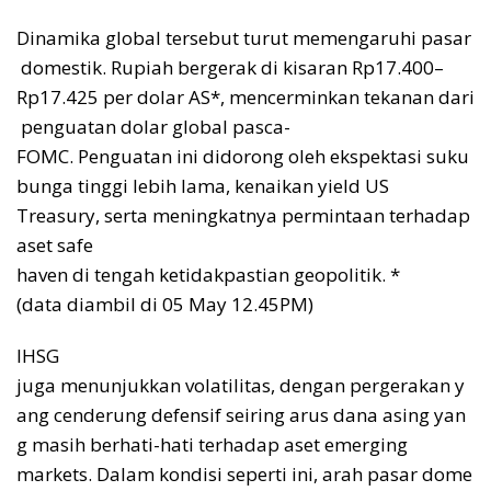
Dinamika global tersebut turut memengaruhi pasar
domestik. Rupiah bergerak di kisaran Rp17.400–
Rp17.425 per dolar AS*, mencerminkan tekanan dari
penguatan dolar global pasca-
FOMC. Penguatan ini didorong oleh ekspektasi suku
bunga tinggi lebih lama, kenaikan yield US
Treasury, serta meningkatnya permintaan terhadap
aset safe
haven di tengah ketidakpastian geopolitik. *
(data diambil di 05 May 12.45PM)
IHSG
juga menunjukkan volatilitas, dengan pergerakan y
ang cenderung defensif seiring arus dana asing yan
g masih berhati-hati terhadap aset emerging
markets. Dalam kondisi seperti ini, arah pasar dome