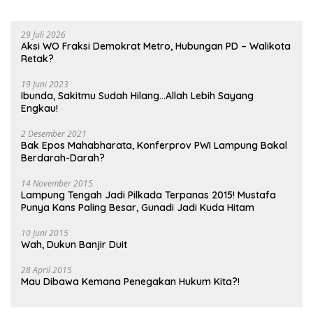
29 Juli 2026
Aksi WO Fraksi Demokrat Metro, Hubungan PD – Walikota
Retak?
19 Juni 2023
Ibunda, Sakitmu Sudah Hilang…Allah Lebih Sayang
Engkau!
2 Desember 2021
Bak Epos Mahabharata, Konferprov PWI Lampung Bakal
Berdarah-Darah?
14 November 2015
Lampung Tengah Jadi Pilkada Terpanas 2015! Mustafa
Punya Kans Paling Besar, Gunadi Jadi Kuda Hitam
10 Juni 2015
Wah, Dukun Banjir Duit
28 April 2015
Mau Dibawa Kemana Penegakan Hukum Kita?!