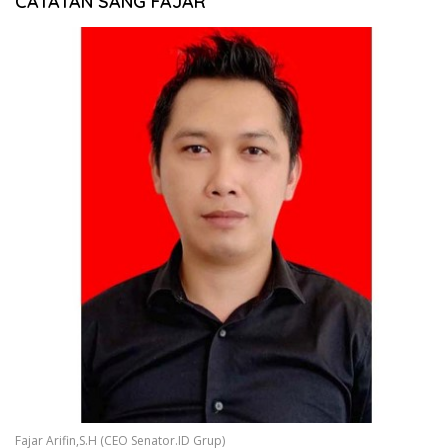
CATATAN SANG FAJAR
Fajar Arifin,S.H (CEO Senator.ID Grup)