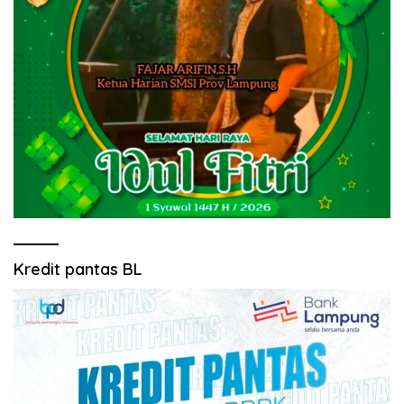
Kredit pantas BL