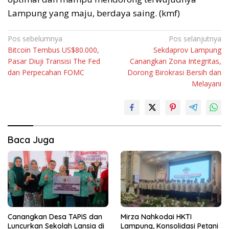
Lampung yang maju, berdaya saing. (kmf)
Navigasi
Pos sebelumnya
Pos selanjutnya
Bitcoin Tembus US$80.000,
Sekdaprov Lampung
pos
Pasar Diuji Transisi The Fed
Canangkan Zona Integritas,
dan Perpecahan FOMC
Dorong Birokrasi Bersih dan
Melayani
Baca Juga
Canangkan Desa TAPIS dan
Mirza Nahkodai HKTI
Luncurkan Sekolah Lansia di
Lampung, Konsolidasi Petani