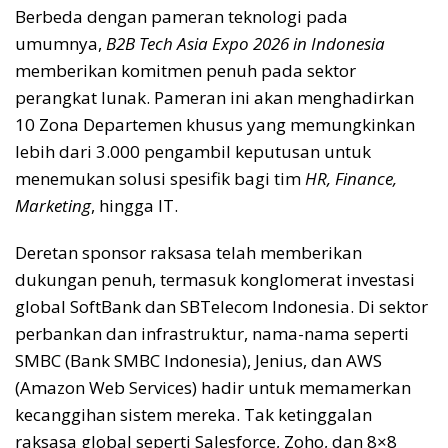
Berbeda dengan pameran teknologi pada
umumnya,
B2B Tech Asia Expo 2026 in Indonesia
memberikan komitmen penuh pada sektor
perangkat lunak. Pameran ini akan menghadirkan
10 Zona Departemen khusus yang memungkinkan
lebih dari 3.000 pengambil keputusan untuk
menemukan solusi spesifik bagi tim
HR, Finance,
Marketing
, hingga IT.
Deretan sponsor raksasa telah memberikan
dukungan penuh, termasuk konglomerat investasi
global SoftBank dan SBTelecom Indonesia. Di sektor
perbankan dan infrastruktur, nama-nama seperti
SMBC (Bank SMBC Indonesia), Jenius, dan AWS
(Amazon Web Services) hadir untuk memamerkan
kecanggihan sistem mereka. Tak ketinggalan
raksasa global seperti Salesforce, Zoho, dan 8×8