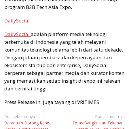
program B2B Tech Asia Expo.
DailySocial
DailySocial
adalah platform media teknologi
terkemuka di Indonesia yang telah melayani
komunitas teknologi selama lebih dari satu dekade.
Dengan jutaan pembaca dan kepercayaan dari
ekosistem startup dan enterprise, DailySocial
berperan sebagai partner media dan kurator konten
yang memastikan setiap insight di expo ini relevan
dan bernilai tinggi.
Press Release ini juga tayang di VRITIMES
Navigasi
Pos sebelumnya
Pos selanjutnya
Barantum Dorong Repeat
Emas Bangkit dari Tekanan,
pos