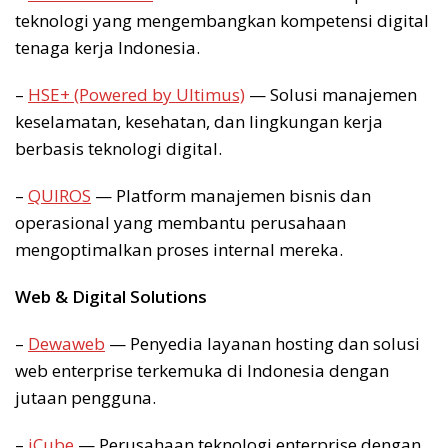
teknologi yang mengembangkan kompetensi digital
tenaga kerja Indonesia.
–
HSE+ (Powered by Ultimus)
— Solusi manajemen
keselamatan, kesehatan, dan lingkungan kerja
berbasis teknologi digital.
–
QUIROS
— Platform manajemen bisnis dan
operasional yang membantu perusahaan
mengoptimalkan proses internal mereka.
Web & Digital Solutions
–
Dewaweb
— Penyedia layanan hosting dan solusi
web enterprise terkemuka di Indonesia dengan
jutaan pengguna.
–
iCube
— Perusahaan teknologi enterprise dengan