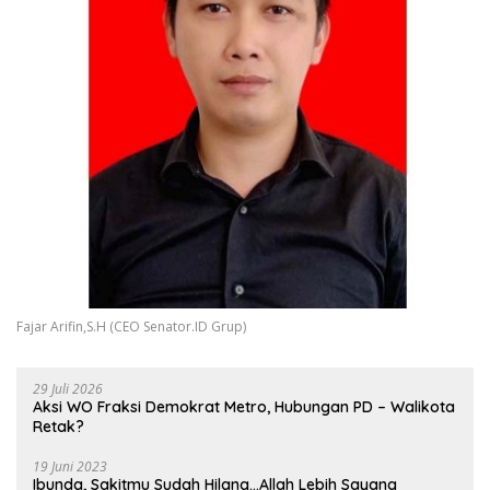
Fajar Arifin,S.H (CEO Senator.ID Grup)
29 Juli 2026
Aksi WO Fraksi Demokrat Metro, Hubungan PD – Walikota
Retak?
19 Juni 2023
Ibunda, Sakitmu Sudah Hilang…Allah Lebih Sayang