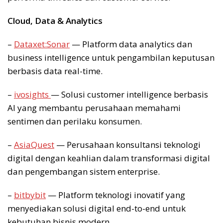
Cloud, Data & Analytics
–
Dataxet:Sonar
— Platform data analytics dan
business intelligence untuk pengambilan keputusan
berbasis data real-time.
–
ivosights
— Solusi customer intelligence berbasis
AI yang membantu perusahaan memahami
sentimen dan perilaku konsumen.
–
AsiaQuest
— Perusahaan konsultansi teknologi
digital dengan keahlian dalam transformasi digital
dan pengembangan sistem enterprise.
–
bitbybit
— Platform teknologi inovatif yang
menyediakan solusi digital end-to-end untuk
kebutuhan bisnis modern.