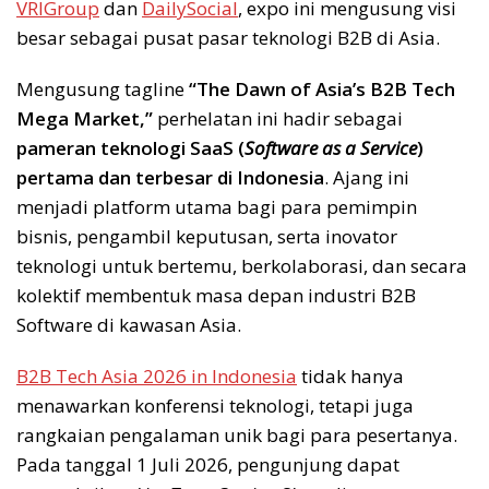
VRIGroup
dan
DailySocial
, expo ini mengusung visi
besar sebagai pusat pasar teknologi B2B di Asia.
Mengusung tagline
“The Dawn of Asia’s B2B Tech
Mega Market,”
perhelatan ini hadir sebagai
pameran teknologi SaaS (
Software as a Service
)
pertama dan terbesar di Indonesia
. Ajang ini
menjadi platform utama bagi para pemimpin
bisnis, pengambil keputusan, serta inovator
teknologi untuk bertemu, berkolaborasi, dan secara
kolektif membentuk masa depan industri B2B
Software di kawasan Asia.
B2B Tech Asia 2026 in Indonesia
tidak hanya
menawarkan konferensi teknologi, tetapi juga
rangkaian pengalaman unik bagi para pesertanya.
Pada tanggal 1 Juli 2026, pengunjung dapat