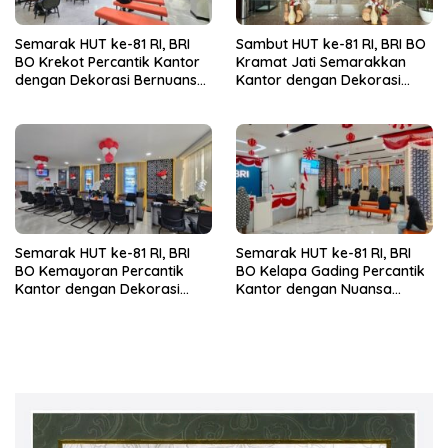
Semarak HUT ke-81 RI, BRI
Sambut HUT ke-81 RI, BRI BO
BO Krekot Percantik Kantor
Kramat Jati Semarakkan
dengan Dekorasi Bernuansa
Kantor dengan Dekorasi
Merah Putih
Merah Putih
Semarak HUT ke-81 RI, BRI
Semarak HUT ke-81 RI, BRI
BO Kemayoran Percantik
BO Kelapa Gading Percantik
Kantor dengan Dekorasi
Kantor dengan Nuansa
Merah Putih
Merah Putih