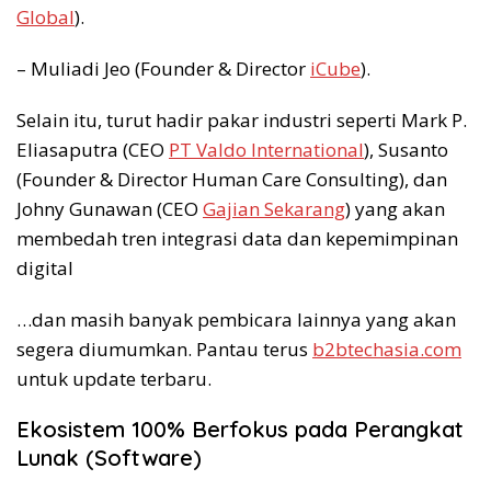
Global
).
– Muliadi Jeo (Founder & Director
iCube
).
Selain itu, turut hadir pakar industri seperti Mark P.
Eliasaputra (CEO
PT Valdo International
), Susanto
(Founder & Director Human Care Consulting), dan
Johny Gunawan (CEO
Gajian Sekarang
) yang akan
membedah tren integrasi data dan kepemimpinan
digital
…dan masih banyak pembicara lainnya yang akan
segera diumumkan. Pantau terus
b2btechasia.com
untuk update terbaru.
Ekosistem 100% Berfokus pada Perangkat
Lunak (Software)