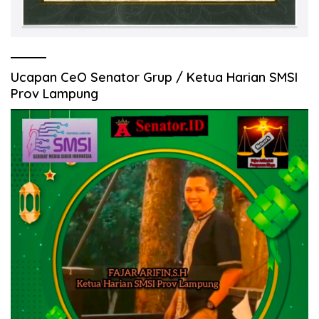
Ucapan CeO Senator Grup / Ketua Harian SMSI
Prov Lampung