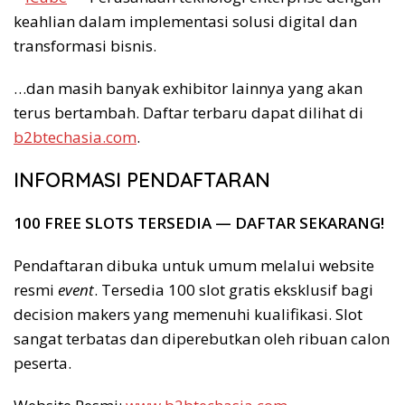
keahlian dalam implementasi solusi digital dan
transformasi bisnis.
…dan masih banyak exhibitor lainnya yang akan
terus bertambah. Daftar terbaru dapat dilihat di
b2btechasia.com
.
INFORMASI PENDAFTARAN
100 FREE SLOTS TERSEDIA — DAFTAR SEKARANG!
Pendaftaran dibuka untuk umum melalui website
resmi
event
. Tersedia 100 slot gratis eksklusif bagi
decision makers yang memenuhi kualifikasi. Slot
sangat terbatas dan diperebutkan oleh ribuan calon
peserta.