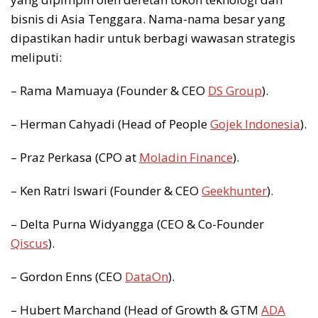
bisnis di Asia Tenggara. Nama-nama besar yang
dipastikan hadir untuk berbagi wawasan strategis
meliputi:
– Rama Mamuaya (Founder & CEO
DS Group
).
– Herman Cahyadi (Head of People
Gojek Indonesia
).
– Praz Perkasa (CPO at
Moladin Finance
).
– Ken Ratri Iswari (Founder & CEO
Geekhunter
).
– Delta Purna Widyangga (CEO & Co-Founder
Qiscus
).
– Gordon Enns (CEO
DataOn
).
– Hubert Marchand (Head of Growth & GTM
ADA