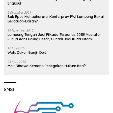
Engkau!
2 Desember 2021
Bak Epos Mahabharata, Konferprov PWI Lampung Bakal
Berdarah-Darah?
14 November 2015
Lampung Tengah Jadi Pilkada Terpanas 2015! Mustafa
Punya Kans Paling Besar, Gunadi Jadi Kuda Hitam
10 Juni 2015
Wah, Dukun Banjir Duit
28 April 2015
Mau Dibawa Kemana Penegakan Hukum Kita?!
SMSI