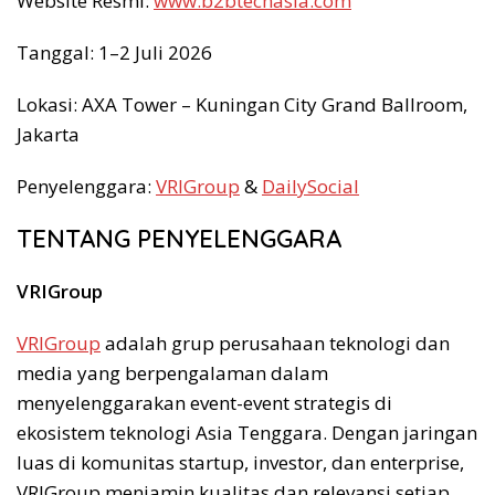
Website Resmi:
www.b2btechasia.com
Tanggal: 1–2 Juli 2026
Lokasi: AXA Tower – Kuningan City Grand Ballroom,
Jakarta
Penyelenggara:
VRIGroup
&
DailySocial
TENTANG PENYELENGGARA
VRIGroup
VRIGroup
adalah grup perusahaan teknologi dan
media yang berpengalaman dalam
menyelenggarakan event-event strategis di
ekosistem teknologi Asia Tenggara. Dengan jaringan
luas di komunitas startup, investor, dan enterprise,
VRIGroup menjamin kualitas dan relevansi setiap