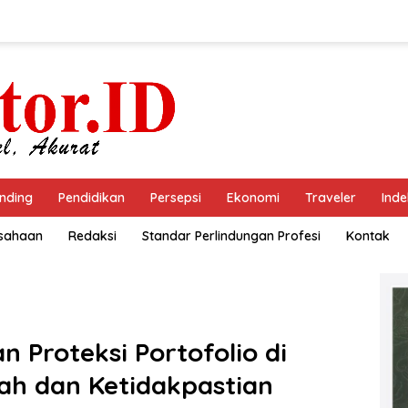
nding
Pendidikan
Persepsi
Ekonomi
Traveler
Inde
usahaan
Redaksi
Standar Perlindungan Profesi
Kontak
n Proteksi Portofolio di
ah dan Ketidakpastian