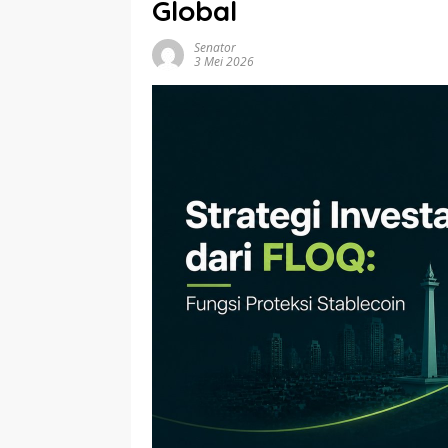
Global
Senator
3 Mei 2026