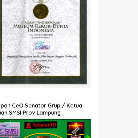
pan CeO Senator Grup / Ketua
ian SMSI Prov Lampung