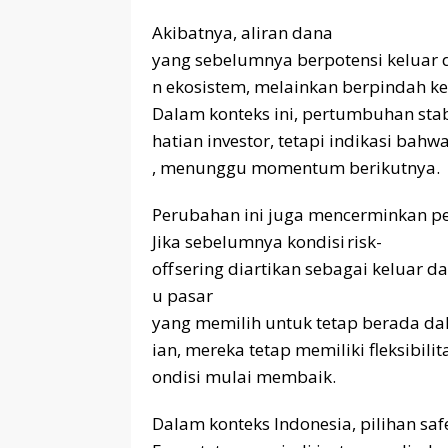
Akibatnya, aliran dana
yang sebelumnya berpotensi keluar 
n ekosistem, melainkan berpindah ke
Dalam konteks ini, pertumbuhan stabl
hatian investor, tetapi indikasi bah
, menunggu momentum berikutnya.
Perubahan ini juga mencerminkan per
Jika sebelumnya kondisi risk-
off sering diartikan sebagai keluar 
u pasar
yang memilih untuk tetap berada da
ian, mereka tetap memiliki fleksibili
ondisi mulai membaik.
Dalam konteks Indonesia, pilihan sa