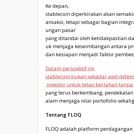
Ke depan,
stablecoin diperkirakan akan semaki
ansaksi, tetapi sebagai bagian integr
ungan pasar
yang ditandai oleh ketidakpastian 
uk menjaga keseimbangan antara prot
dan kesiapan menjadi faktor pembed
Dalam perspektif ini,
stablecoin bukan sekadar aset defen
investor untuk tetap bertahan tanpa 
yang terus berkembang, pendekatan y
alam menjaga nilai portofolio seka
Tentang FLOQ
FLOQ adalah platform perdagangan a