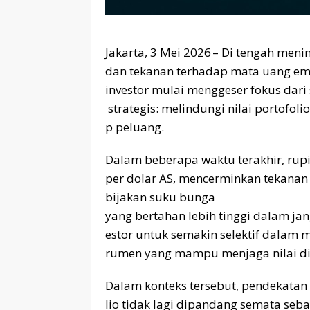
Jakarta, 3 Mei 2026 – Di tengah meni
dan tekanan terhadap mata uang em
investor mulai menggeser fokus dari 
strategis: melindungi nilai portofol
p peluang.
Dalam beberapa waktu terakhir, rup
per dolar AS, mencerminkan tekanan 
bijakan suku bunga
yang bertahan lebih tinggi dalam jan
estor untuk semakin selektif dalam m
rumen yang mampu menjaga nilai di t
Dalam konteks tersebut, pendekatan 
lio tidak lagi dipandang semata seba