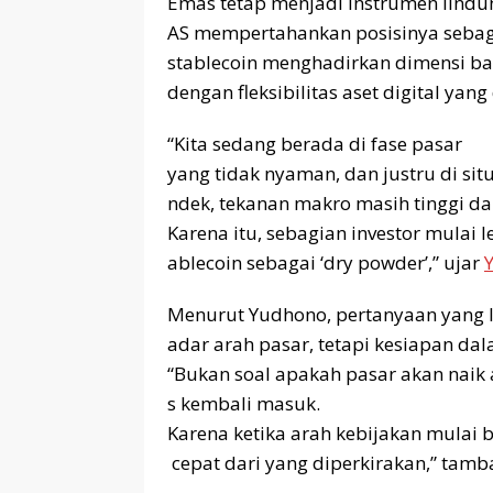
Emas tetap menjadi instrumen lindu
AS mempertahankan posisinya sebag
stablecoin menghadirkan dimensi b
dengan fleksibilitas aset digital yan
“Kita sedang berada di fase pasar
yang tidak nyaman, dan justru di si
ndek, tekanan makro masih tinggi dan 
Karena itu, sebagian investor mulai l
ablecoin sebagai ‘dry powder’,” ujar
Menurut Yudhono, pertanyaan yang leb
adar arah pasar, tetapi kesiapan d
“Bukan soal apakah pasar akan naik at
s kembali masuk.
Karena ketika arah kebijakan mulai 
cepat dari yang diperkirakan,” tam