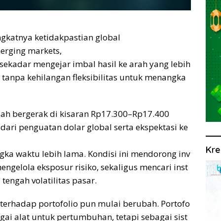
ngkatnya ketidakpastian global
erging markets,
sekadar mengejar imbal hasil ke arah yang lebih
io tanpa kehilangan fleksibilitas untuk menangka
iah bergerak di kisaran Rp17.300–Rp17.400
dari penguatan dolar global serta ekspektasi ke
Kre
gka waktu lebih lama. Kondisi ini mendorong inv
engelola eksposur risiko, sekaligus mencari inst
engah volatilitas pasar.
terhadap portofolio pun mulai berubah. Portofo
gai alat untuk pertumbuhan, tetapi sebagai sist