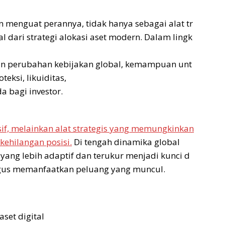
n menguat perannya, tidak hanya sebagai alat tr
al dari strategi alokasi aset modern. Dalam lingk
dan perubahan kebijakan global, kemampuan unt
eksi, likuiditas,
a bagi investor.
sif, melainkan alat strategis yang memungkinkan
kehilangan posisi.
Di tengah dinamika global
ang lebih adaptif dan terukur menjadi kunci d
ligus memanfaatkan peluang yang muncul.
set digital