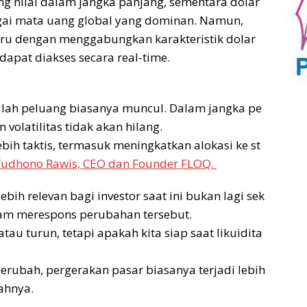
ng nilai dalam jangka panjang, sementara dolar
ai mata uang global yang dominan. Namun,
aru dengan menggabungkan karakteristik dolar
g dapat diakses secara real-time.
tulah peluang biasanya muncul. Dalam jangka pe
volatilitas tidak akan hilang.
ebih taktis, termasuk meningkatkan alokasi ke st
Yudhono Rawis, CEO dan Founder FLOQ.
ih relevan bagi investor saat ini bukan lagi sek
alam merespons perubahan tersebut.
au turun, tetapi apakah kita siap saat likuidita
berubah, pergerakan pasar biasanya terjadi lebih
bahnya.