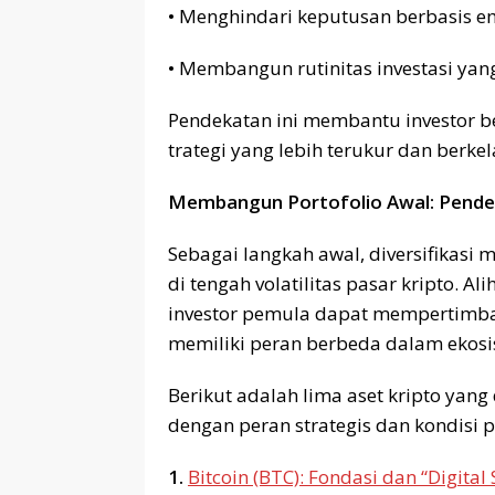
• Menghindari keputusan berbasis 
• Membangun rutinitas investasi yan
Pendekatan ini membantu investor b
trategi yang lebih terukur dan berke
Membangun Portofolio Awal: Pendek
Sebagai langkah awal, diversifikasi 
di tengah volatilitas pasar kripto. Al
investor pemula dapat mempertimba
memiliki peran berbeda dalam ekos
Berikut adalah lima aset kripto yang
dengan peran strategis dan kondisi p
1.
Bitcoin (BTC): Fondasi dan “Digital