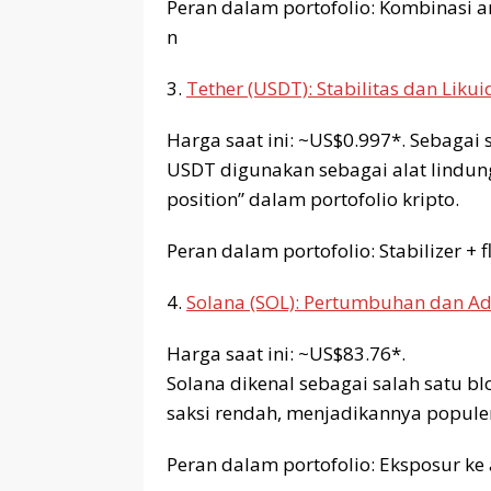
Peran dalam portofolio: Kombinasi a
n
3.
Tether (USDT): Stabilitas dan Likui
Harga saat ini: ~US$0.997*. Sebagai 
USDT digunakan sebagai alat lindung 
position” dalam portofolio kripto.
Peran dalam portofolio: Stabilizer + f
4.
Solana (SOL): Pertumbuhan dan A
Harga saat ini: ~US$83.76*.
Solana dikenal sebagai salah satu bl
saksi rendah, menjadikannya populer
Peran dalam portofolio: Eksposur ke