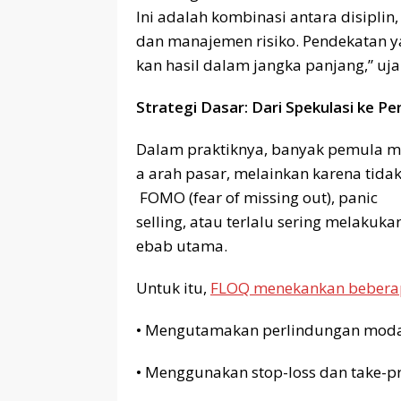
Ini adalah kombinasi antara disiplin,
dan manajemen risiko. Pendekatan y
kan hasil dalam jangka panjang,” uj
Strategi Dasar: Dari Spekulasi ke P
Dalam praktiknya, banyak pemula m
a arah pasar, melainkan karena tidak
FOMO (fear of missing out), panic
selling, atau terlalu sering melakuk
ebab utama.
Untuk itu,
FLOQ menekankan beberap
• Mengutamakan perlindungan moda
• Menggunakan stop-loss dan take-pro