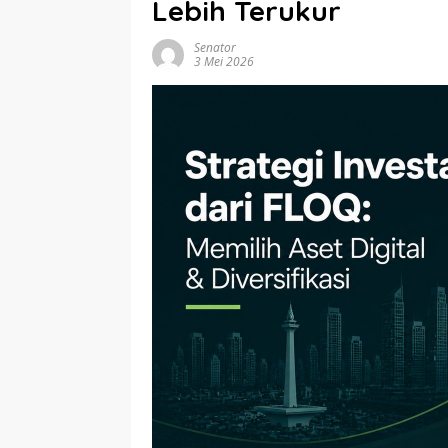
Lebih Terukur
Senator
3 Mei 2026