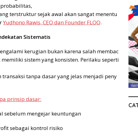
 probabilitas,
ang terstruktur sejak awal akan sangat menentu
ar
Yudhono Rawis, CEO dan Founder FLOQ
.
endekatan Sistematis
engalami kerugian bukan karena salah membac
 memiliki sistem yang konsisten. Perilaku seperti
an transaksi tanpa dasar yang jelas menjadi peny
a prinsip dasar:
CA
l sebelum mengejar keuntungan
fit sebagai kontrol risiko