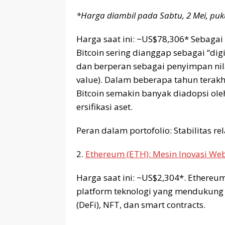
*Harga diambil pada Sabtu, 2 Mei, puk
Harga saat ini: ~US$78,306* Sebagai 
Bitcoin sering dianggap sebagai “digi
dan berperan sebagai penyimpan nila
value). Dalam beberapa tahun terakh
Bitcoin semakin banyak diadopsi oleh 
ersifikasi aset.
Peran dalam portofolio: Stabilitas re
2.
Ethereum (ETH): Mesin Inovasi W
Harga saat ini: ~US$2,304*. Ethereum
platform teknologi yang mendukung b
(DeFi), NFT, dan smart contracts.