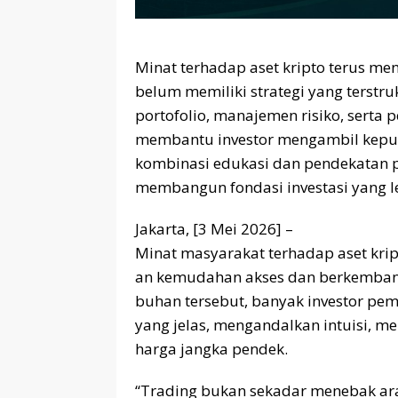
Minat terhadap aset kripto terus m
belum memiliki strategi yang terstr
portofolio, manajemen risiko, serta 
membantu investor mengambil keputu
kombinasi edukasi dan pendekatan p
membangun fondasi investasi yang le
Jakarta, [3 Mei 2026] –
Minat masyarakat terhadap aset krip
an kemudahan akses dan berkembang
buhan tersebut, banyak investor pe
yang jelas, mengandalkan intuisi, me
harga jangka pendek.
“Trading bukan sekadar menebak ar