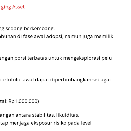
ging Asset
yang sedang berkembang,
uhan di fase awal adopsi, namun juga memilik
engan porsi terbatas untuk mengeksplorasi pelu
i portofolio awal dapat dipertimbangkan sebagai
tal: Rp1.000.000)
an antara stabilitas, likuiditas,
tap menjaga eksposur risiko pada level