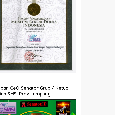
pan CeO Senator Grup / Ketua
ian SMSI Prov Lampung