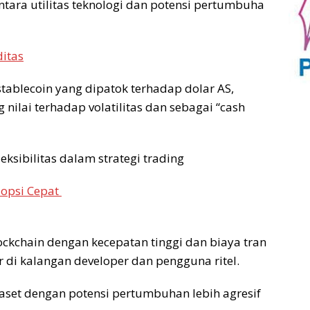
ntara utilitas teknologi dan potensi pertumbuha
ditas
stablecoin yang dipatok terhadap dolar AS,
nilai terhadap volatilitas dan sebagai “cash
leksibilitas dalam strategi trading
dopsi Cepat
ockchain dengan kecepatan tinggi dan biaya tran
 di kalangan developer dan pengguna ritel.
 aset dengan potensi pertumbuhan lebih agresif