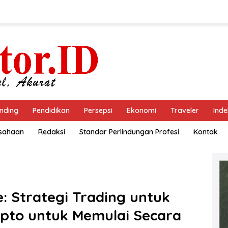
nding
Pendidikan
Persepsi
Ekonomi
Traveler
Inde
usahaan
Redaksi
Standar Perlindungan Profesi
Kontak
e: Strategi Trading untuk
ipto untuk Memulai Secara