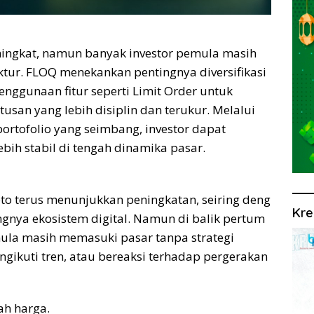
eningkat, namun banyak investor pemula masih
uktur. FLOQ menekankan pentingnya diversifikasi
penggunaan fitur seperti Limit Order untuk
san yang lebih disiplin dan terukur. Melalui
ortofolio yang seimbang, investor dapat
bih stabil di tengah dinamika pasar.
to terus menunjukkan peningkatan, seiring deng
Kre
nya ekosistem digital. Namun di balik pertum
mula masih memasuki pasar tanpa strategi
ngikuti tren, atau bereaksi terhadap pergerakan
ah harga.