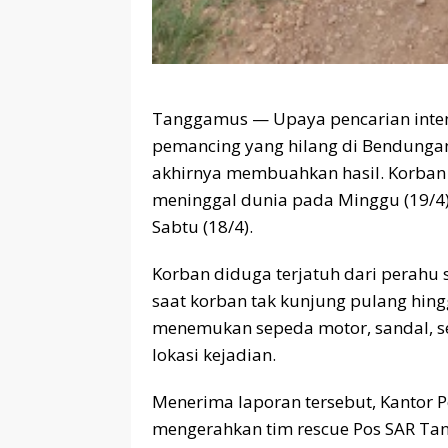
Tanggamus — Upaya pencarian inten
pemancing yang hilang di Bendunga
akhirnya membuahkan hasil. Korban 
meninggal dunia pada Minggu (19/4),
Sabtu (18/4).
Korban diduga terjatuh dari perahu
saat korban tak kunjung pulang hing
menemukan sepeda motor, sandal, se
lokasi kejadian.
Menerima laporan tersebut, Kantor 
mengerahkan tim rescue Pos SAR Tang