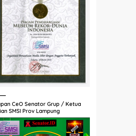
pan CeO Senator Grup / Ketua
ian SMSI Prov Lampung