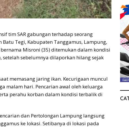
sif tim SAR gabungan terhadap seorang
n Batu Tegi, Kabupaten Tanggamus, Lampung,
bernama Misroni (35) ditemukan dalam kondisi
 setelah sebelumnya dilaporkan hilang sejak
 saat memasang jaring ikan. Kecurigaan muncul
ga malam hari. Pencarian awal oleh keluarga
rta perahu korban dalam kondisi terbalik di
CA
Pencarian dan Pertolongan Lampung langsung
gamus ke lokasi. Setibanya di lokasi pada