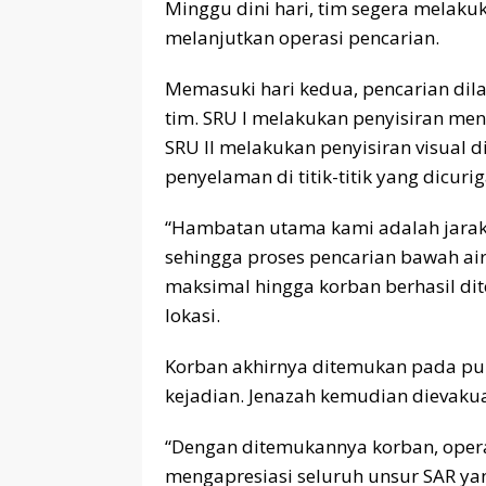
Minggu dini hari, tim segera melak
melanjutkan operasi pencarian.
Memasuki hari kedua, pencarian dil
tim. SRU I melakukan penyisiran me
SRU II melakukan penyisiran visual 
penyelaman di titik-titik yang dicur
“Hambatan utama kami adalah jarak
sehingga proses pencarian bawah air
maksimal hingga korban berhasil dit
lokasi.
Korban akhirnya ditemukan pada pukul
kejadian. Jenazah kemudian dievakua
“Dengan ditemukannya korban, operas
mengapresiasi seluruh unsur SAR yan