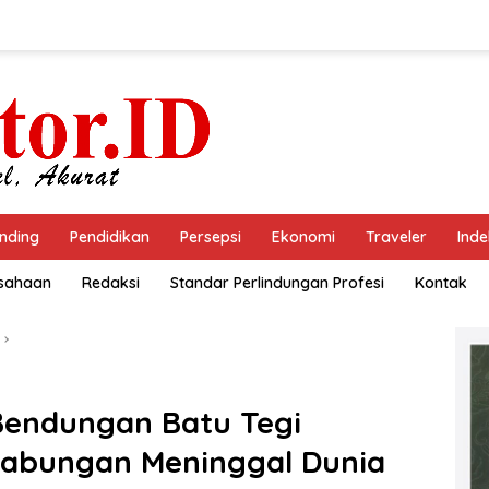
nding
Pendidikan
Persepsi
Ekonomi
Traveler
Inde
usahaan
Redaksi
Standar Perlindungan Profesi
Kontak
Bendungan Batu Tegi
abungan Meninggal Dunia