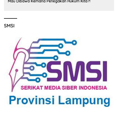
Mau Dibawa Kemana Penegakan Hukum Kita?!
SMSI