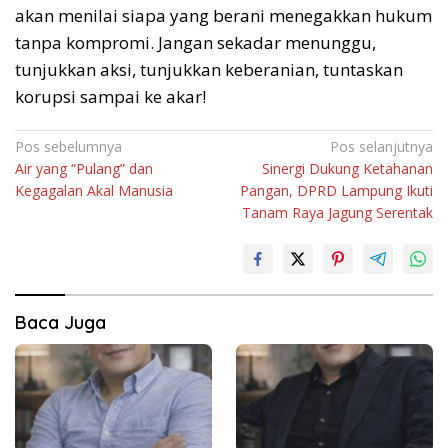
akan menilai siapa yang berani menegakkan hukum
tanpa kompromi. Jangan sekadar menunggu,
tunjukkan aksi, tunjukkan keberanian, tuntaskan
korupsi sampai ke akar!
Navigasi
Pos sebelumnya
Pos selanjutnya
Air yang “Pulang” dan
Sinergi Dukung Ketahanan
pos
Kegagalan Akal Manusia
Pangan, DPRD Lampung Ikuti
Tanam Raya Jagung Serentak
Baca Juga