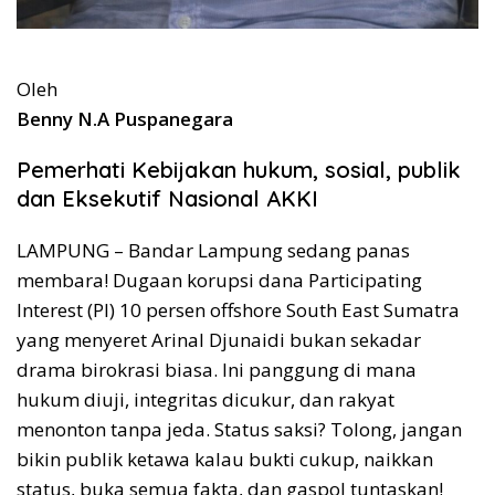
Oleh
Benny N.A Puspanegara
Pemerhati Kebijakan hukum, sosial, publik
dan Eksekutif Nasional AKKI
LAMPUNG – Bandar Lampung sedang panas
membara! Dugaan korupsi dana Participating
Interest (PI) 10 persen offshore South East Sumatra
yang menyeret Arinal Djunaidi bukan sekadar
drama birokrasi biasa. Ini panggung di mana
hukum diuji, integritas dicukur, dan rakyat
menonton tanpa jeda. Status saksi? Tolong, jangan
bikin publik ketawa kalau bukti cukup, naikkan
status, buka semua fakta, dan gaspol tuntaskan!