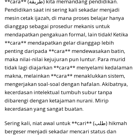
**cara** (طريقة) kita memandang pendidikan.
Pendidikan saat ini sering kali sekadar menjadi
mesin cetak ijazah, di mana proses belajar hanya
dianggap sebagai prosedur mekanis untuk
mendapatkan pengakuan formal, lain tidak! Ketika
**cara** mendapatkan gelar dianggap lebih
penting daripada **cara** mendewasakan batin,
maka nilai-nilai kejujuran pun luntur. Para murid
tidak lagi diajarkan **cara** menyelami kedalaman
makna, melainkan **cara** menaklukkan sistem,
mengerjakan soal-soal dengan hafalan. Akibatnya,
kecerdasan intelektual tumbuh subur tanpa
dibarengi dengan ketajaman nurani. Mirip
kecerdasan yang sangat buatan.
Sering kali, niat awal untuk **cari** (طلب) hikmah
bergeser menjadi sekadar mencari status dan