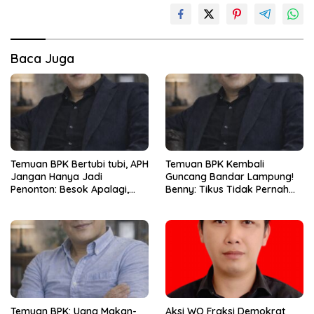
Baca Juga
Temuan BPK Bertubi tubi, APH
Temuan BPK Kembali
Jangan Hanya Jadi
Guncang Bandar Lampung!
Penonton: Besok Apalagi,
Benny: Tikus Tidak Pernah
Lusa Apalagi ?
Mengaku Gudang Bocor
Karena Dirinya
Temuan BPK: Uang Makan-
Aksi WO Fraksi Demokrat