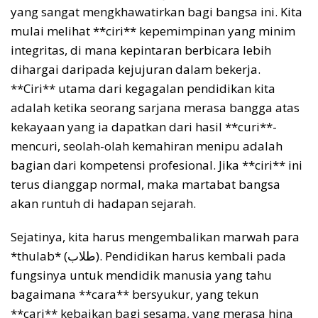
yang sangat mengkhawatirkan bagi bangsa ini. Kita
mulai melihat **ciri** kepemimpinan yang minim
integritas, di mana kepintaran berbicara lebih
dihargai daripada kejujuran dalam bekerja.
**Ciri** utama dari kegagalan pendidikan kita
adalah ketika seorang sarjana merasa bangga atas
kekayaan yang ia dapatkan dari hasil **curi**-
mencuri, seolah-olah kemahiran menipu adalah
bagian dari kompetensi profesional. Jika **ciri** ini
terus dianggap normal, maka martabat bangsa
akan runtuh di hadapan sejarah.
Sejatinya, kita harus mengembalikan marwah para
*thulab* (طلاب). Pendidikan harus kembali pada
fungsinya untuk mendidik manusia yang tahu
bagaimana **cara** bersyukur, yang tekun
**cari** kebaikan bagi sesama, yang merasa hina