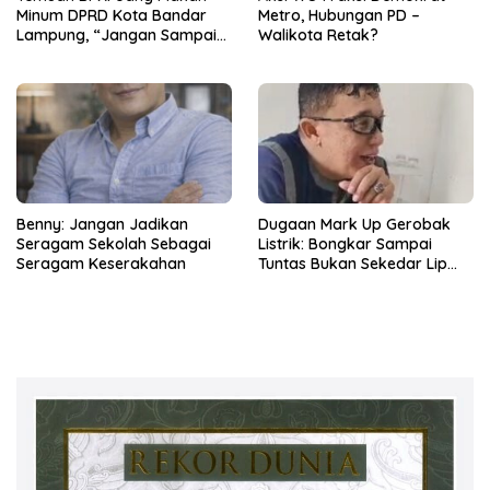
Minum DPRD Kota Bandar
Metro, Hubungan PD –
Lampung, “Jangan Sampai
Walikota Retak?
Jadi Tumpukan Arsip
Berdebu”
Benny: Jangan Jadikan
Dugaan Mark Up Gerobak
Seragam Sekolah Sebagai
Listrik: Bongkar Sampai
Seragam Keserakahan
Tuntas Bukan Sekedar Lip
Service