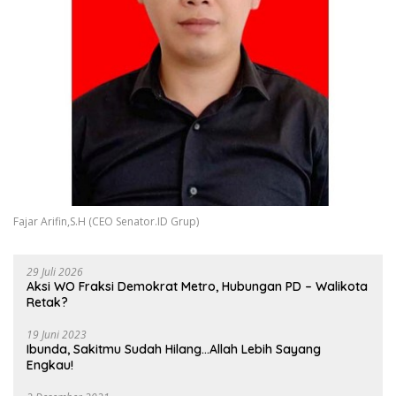
Fajar Arifin,S.H (CEO Senator.ID Grup)
29 Juli 2026
Aksi WO Fraksi Demokrat Metro, Hubungan PD – Walikota
Retak?
19 Juni 2023
Ibunda, Sakitmu Sudah Hilang…Allah Lebih Sayang
Engkau!