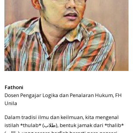
Fathoni
Dosen Pengajar Logika dan Penalaran Hukum, FH
Unila
Dalam tradisi ilmu dan keilmuan, kita mengenal
istilah *thulab* (طلاب), bentuk jamak dari *thalib*