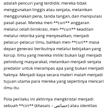
adalah pencuri yang terdidik; mereka tidak
menggunakan linggis atau senjata, melainkan
menggunakan pena, tanda tangan, dan manipulasi
pasal-pasal. Mereka men-**curi** anggaran
melalui celah birokrasi, men-**curi** keadilan
melalui retorika yang menyesatkan, menjadi
pelacur-pelacur ilmu, bahkan men-**curi** masa
depan generasi berikutnya melalui kebijakan yang
korup. Ilmu yang mereka miliki bukan lagi menjadi
pelindung masyarakat, melainkan menjadi senjata
predator untuk merampas apa yang bukan menjadi
haknya. Menjadi kaya secara materi malah menjadi
tujuan utama para mereka yang sepertinya mencari
ilmu itu.
Pola perilaku ini akhirnya mengkristal menjadi
sebuah **ciri** (khasais – خصائص) atau identitas