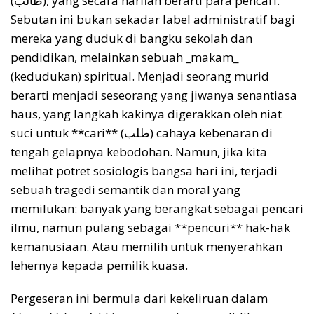
(طالب), yang secara harfiah berarti para pencari.
Sebutan ini bukan sekadar label administratif bagi
mereka yang duduk di bangku sekolah dan
pendidikan, melainkan sebuah _makam_
(kedudukan) spiritual. Menjadi seorang murid
berarti menjadi seseorang yang jiwanya senantiasa
haus, yang langkah kakinya digerakkan oleh niat
suci untuk **cari** (طلب) cahaya kebenaran di
tengah gelapnya kebodohan. Namun, jika kita
melihat potret sosiologis bangsa hari ini, terjadi
sebuah tragedi semantik dan moral yang
memilukan: banyak yang berangkat sebagai pencari
ilmu, namun pulang sebagai **pencuri** hak-hak
kemanusiaan. Atau memilih untuk menyerahkan
lehernya kepada pemilik kuasa.
Pergeseran ini bermula dari kekeliruan dalam