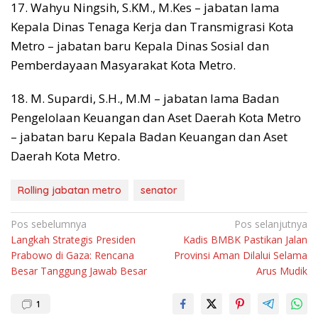
17. Wahyu Ningsih, S.KM., M.Kes – jabatan lama
Kepala Dinas Tenaga Kerja dan Transmigrasi Kota
Metro – jabatan baru Kepala Dinas Sosial dan
Pemberdayaan Masyarakat Kota Metro.
18. M. Supardi, S.H., M.M – jabatan lama Badan
Pengelolaan Keuangan dan Aset Daerah Kota Metro
– jabatan baru Kepala Badan Keuangan dan Aset
Daerah Kota Metro.
Rolling jabatan metro
senator
Navigasi
Pos sebelumnya
Pos selanjutnya
Langkah Strategis Presiden
Kadis BMBK Pastikan Jalan
pos
Prabowo di Gaza: Rencana
Provinsi Aman Dilalui Selama
Besar Tanggung Jawab Besar
Arus Mudik
1