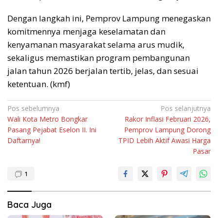
Dengan langkah ini, Pemprov Lampung menegaskan
komitmennya menjaga keselamatan dan
kenyamanan masyarakat selama arus mudik,
sekaligus memastikan program pembangunan
jalan tahun 2026 berjalan tertib, jelas, dan sesuai
ketentuan. (kmf)
Navigasi
Pos sebelumnya
Pos selanjutnya
Wali Kota Metro Bongkar
Rakor Inflasi Februari 2026,
pos
Pasang Pejabat Eselon II. Ini
Pemprov Lampung Dorong
Daftarnya!
TPID Lebih Aktif Awasi Harga
Pasar
1
Baca Juga