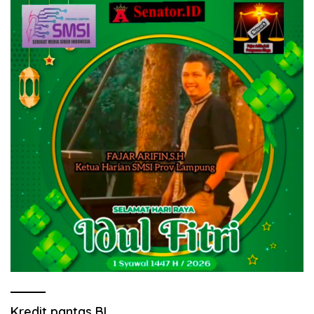
Kredit pantas BL