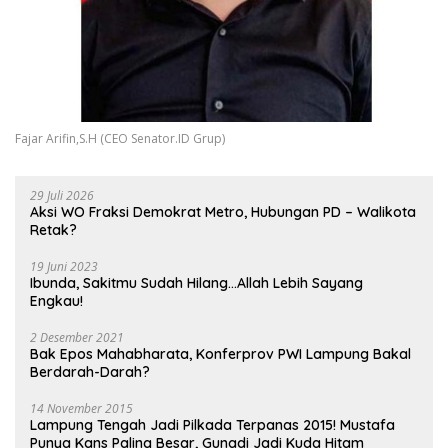
Fajar Arifin,S.H (CEO Senator.ID Grup)
29 Juli 2026
Aksi WO Fraksi Demokrat Metro, Hubungan PD – Walikota
Retak?
19 Juni 2023
Ibunda, Sakitmu Sudah Hilang…Allah Lebih Sayang
Engkau!
2 Desember 2021
Bak Epos Mahabharata, Konferprov PWI Lampung Bakal
Berdarah-Darah?
14 November 2015
Lampung Tengah Jadi Pilkada Terpanas 2015! Mustafa
Punya Kans Paling Besar, Gunadi Jadi Kuda Hitam