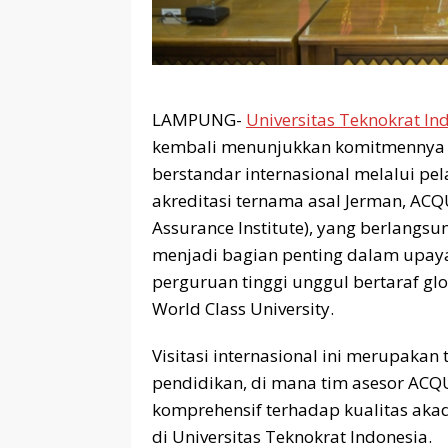
LAMPUNG-
Universitas Teknokrat In
kembali menunjukkan komitmennya 
berstandar internasional melalui pel
akreditasi ternama asal Jerman, ACQU
Assurance Institute), yang berlangs
menjadi bagian penting dalam upaya
perguruan tinggi unggul bertaraf g
World Class University.
Visitasi internasional ini merupakan
pendidikan, di mana tim asesor AC
komprehensif terhadap kualitas akad
di Universitas Teknokrat Indonesia.