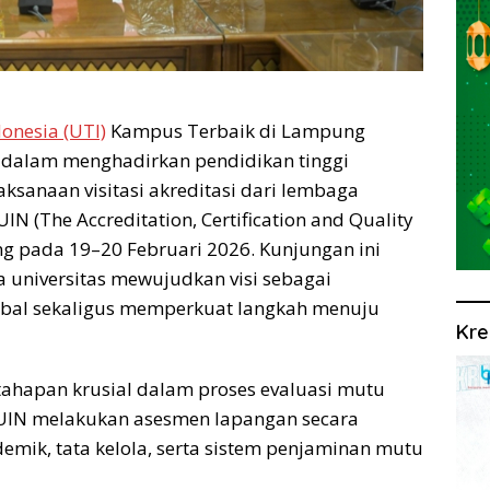
donesia (UTI)
Kampus Terbaik di Lampung
dalam menghadirkan pendidikan tinggi
aksanaan visitasi akreditasi dari lembaga
IN (The Accreditation, Certification and Quality
ung pada 19–20 Februari 2026. Kunjungan ini
 universitas mewujudkan visi sebagai
lobal sekaligus memperkuat langkah menuju
Kre
 tahapan krusial dalam proses evaluasi mutu
QUIN melakukan asesmen lapangan secara
emik, tata kelola, serta sistem penjaminan mutu