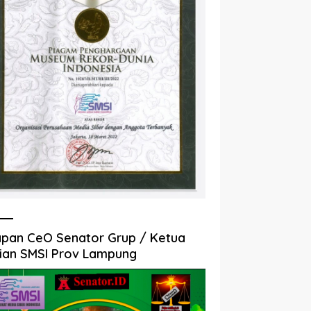
pan CeO Senator Grup / Ketua
ian SMSI Prov Lampung