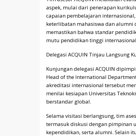
aspek, mulai dari penerapan kuriku
capaian pembelajaran internasional, 
keterlibatan mahasiswa dan alumni d
memastikan bahwa standar pendidika
mutu pendidikan tinggi internasional
Delegasi ACQUIN Tinjau Langsung K
Kunjungan delegasi ACQUIN dipimpin
Head of the International Departme
akreditasi internasional tersebut m
menilai kesiapan Universitas Teknokr
berstandar global.
Selama visitasi berlangsung, tim as
termasuk diskusi dengan pimpinan un
kependidikan, serta alumni. Selain it