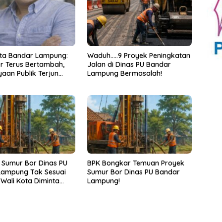
ta Bandar Lampung:
Waduh…..9 Proyek Peningkatan
r Terus Bertambah,
Jalan di Dinas PU Bandar
aan Publik Terjun
Lampung Bermasalah!
 Sumur Bor Dinas PU
BPK Bongkar Temuan Proyek
Lampung Tak Sesuai
Sumur Bor Dinas PU Bandar
 Wali Kota Diminta
Lampung!
k!