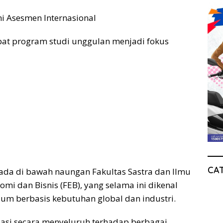
i Asesmen Internasional
mpat program studi unggulan menjadi fokus
CA
ada di bawah naungan Fakultas Sastra dan Ilmu
omi dan Bisnis (FEB), yang selama ini dikenal
m berbasis kebutuhan global dan industri.
asi secara menyeluruh terhadap berbagai