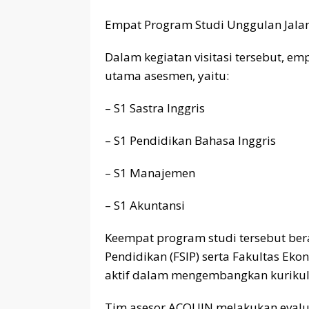
Empat Program Studi Unggulan Jalan
Dalam kegiatan visitasi tersebut, e
utama asesmen, yaitu:
– S1 Sastra Inggris
– S1 Pendidikan Bahasa Inggris
– S1 Manajemen
– S1 Akuntansi
Keempat program studi tersebut ber
Pendidikan (FSIP) serta Fakultas Ekon
aktif dalam mengembangkan kurikulu
Tim asesor ACQUIN melakukan evalu