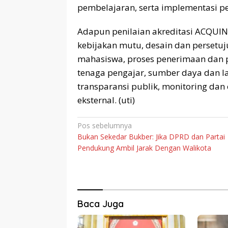
pembelajaran, serta implementasi p
Adapun penilaian akreditasi ACQUI
kebijakan mutu, desain dan persetu
mahasiswa, proses penerimaan dan 
tenaga pengajar, sumber daya dan 
transparansi publik, monitoring dan
eksternal. (uti)
Navigasi
Pos sebelumnya
Bukan Sekedar Bukber: Jika DPRD dan Partai
pos
Pendukung Ambil Jarak Dengan Walikota
Baca Juga