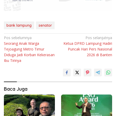
bank lampung
senator
Navigasi
Pos sebelumnya
Pos selanjutnya
Seorang Anak Warga
Ketua DPRD Lampung Hadiri
pos
Tejoagung Metro Timur
Puncak Hari Pers Nasional
Diduga Jadi Korban Kekerasan
2026 di Banten
Ibu Tirinya
Baca Juga