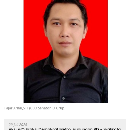
Fajar Arifin,S.H (CEO Senator.ID Grup)
29 Juli 2026
Aksi WO Fraksi Demokrat Metro, Hubungan PD – Walikota