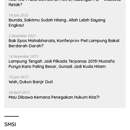
Retak?
19 Juni 2023
Ibunda, Sakitmu Sudah Hilang…Allah Lebih Sayang
Engkau!
2 Desember 2021
Bak Epos Mahabharata, Konferprov PWI Lampung Bakal
Berdarah-Darah?
14 November 2015
Lampung Tengah Jadi Pilkada Terpanas 2015! Mustafa
Punya Kans Paling Besar, Gunadi Jadi Kuda Hitam
10 Juni 2015
Wah, Dukun Banjir Duit
28 April 2015
Mau Dibawa Kemana Penegakan Hukum Kita?!
SMSI