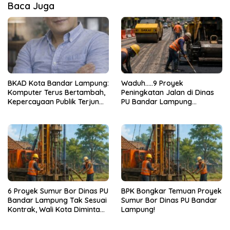
Baca Juga
BKAD Kota Bandar Lampung:
Waduh…..9 Proyek
Komputer Terus Bertambah,
Peningkatan Jalan di Dinas
Kepercayaan Publik Terjun
PU Bandar Lampung
Bebas
Bermasalah!
6 Proyek Sumur Bor Dinas PU
BPK Bongkar Temuan Proyek
Bandar Lampung Tak Sesuai
Sumur Bor Dinas PU Bandar
Kontrak, Wali Kota Diminta
Lampung!
Bertindak!