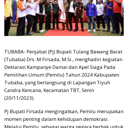
TUBABA- Penjabat (Pj) Bupati Tulang Bawang Barat
(Tubaba) Drs. M Firsada, M.Si., menghadiri kegiatan
Deklarasi Kampanye Damai dan Apel Siaga Pada
Pemilihan Umum (Pemilu) Tahun 2024 Kabupaten
Tubaba, yang berlangsung di Lapangan Tiyuh
Candra Kencana, Kecamatan TBT, Senin
(20/11/2023).
Pj Bupati Firsada mengingatkan, Pemilu merupakan
momen penting dalam kehidupan demokrasi.
Melalui Pemilu, sebagai warga negara berhak untuk