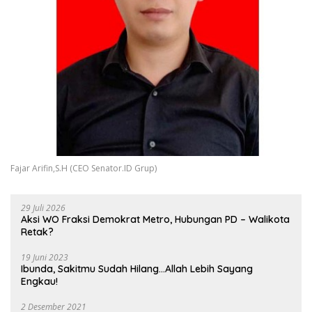
Fajar Arifin,S.H (CEO Senator.ID Grup)
29 Juli 2026
Aksi WO Fraksi Demokrat Metro, Hubungan PD – Walikota
Retak?
19 Juni 2023
Ibunda, Sakitmu Sudah Hilang…Allah Lebih Sayang
Engkau!
2 Desember 2021