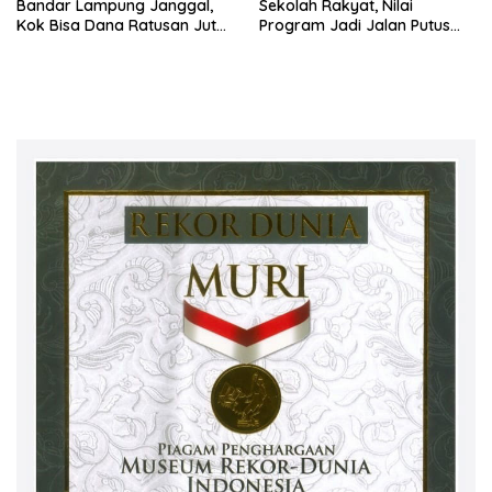
Bandar Lampung Janggal,
Sekolah Rakyat, Nilai
Kok Bisa Dana Ratusan Juta
Program Jadi Jalan Putus
Dikembalikan ke PPTK!
Rantai Kemiskinan