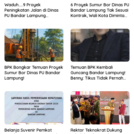
Waduh…..9 Proyek
6 Proyek Sumur Bor Dinas PU
Peningkatan Jalan di Dinas
Bandar Lampung Tak Sesuai
PU Bandar Lampung
Kontrak, Wali Kota Diminta
Bermasalah!
Bertindak!
BPK Bongkar Temuan Proyek
Temuan BPK Kembali
Sumur Bor Dinas PU Bandar
Guncang Bandar Lampung!
Lampung!
Benny: Tikus Tidak Pernah
Mengaku Gudang Bocor
Karena Dirinya
Belanja Suvenir Pemkot
Rektor Teknokrat Dukung