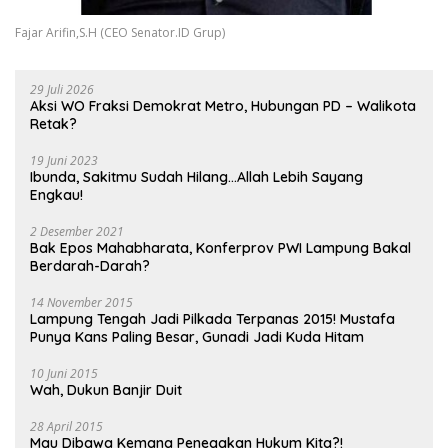
Fajar Arifin,S.H (CEO Senator.ID Grup)
29 Juli 2026
Aksi WO Fraksi Demokrat Metro, Hubungan PD – Walikota
Retak?
19 Juni 2023
Ibunda, Sakitmu Sudah Hilang…Allah Lebih Sayang
Engkau!
2 Desember 2021
Bak Epos Mahabharata, Konferprov PWI Lampung Bakal
Berdarah-Darah?
14 November 2015
Lampung Tengah Jadi Pilkada Terpanas 2015! Mustafa
Punya Kans Paling Besar, Gunadi Jadi Kuda Hitam
10 Juni 2015
Wah, Dukun Banjir Duit
28 April 2015
Mau Dibawa Kemana Penegakan Hukum Kita?!