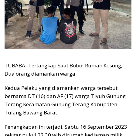
TUBABA- Tertangkap Saat Bobol Rumah Kosong,
Dua orang diamankan warga.
Kedua Pelaku yang diamankan warga tersebut
bernama DT (16) dan AF (17) warga Tiyuh Gunung
Terang Kecamatan Gunung Terang Kabupaten
Tulang Bawang Barat.
Penangkapan ini terjadi, Sabtu 16 September 2023
sekitar pukul 22.30 wib dirumah kediaman milik