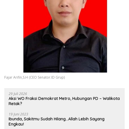
Fajar Arifin,S.H (CEO Senator.ID Grup)
29 Juli 2026
Aksi WO Fraksi Demokrat Metro, Hubungan PD – Walikota
Retak?
19 Juni 2023
Ibunda, Sakitmu Sudah Hilang…Allah Lebih Sayang
Engkau!