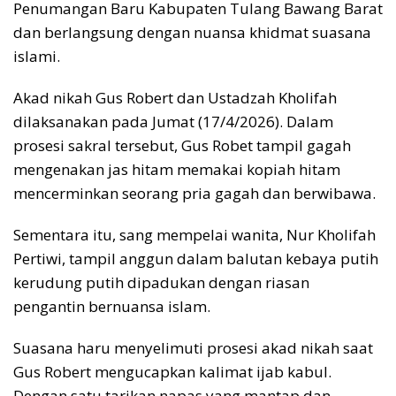
Penumangan Baru Kabupaten Tulang Bawang Barat
dan berlangsung dengan nuansa khidmat suasana
islami.
Akad nikah Gus Robert dan Ustadzah Kholifah
dilaksanakan pada Jumat (17/4/2026). Dalam
prosesi sakral tersebut, Gus Robet tampil gagah
mengenakan jas hitam memakai kopiah hitam
mencerminkan seorang pria gagah dan berwibawa.
Sementara itu, sang mempelai wanita, Nur Kholifah
Pertiwi, tampil anggun dalam balutan kebaya putih
kerudung putih dipadukan dengan riasan
pengantin bernuansa islam.
Suasana haru menyelimuti prosesi akad nikah saat
Gus Robert mengucapkan kalimat ijab kabul.
Dengan satu tarikan napas yang mantap dan