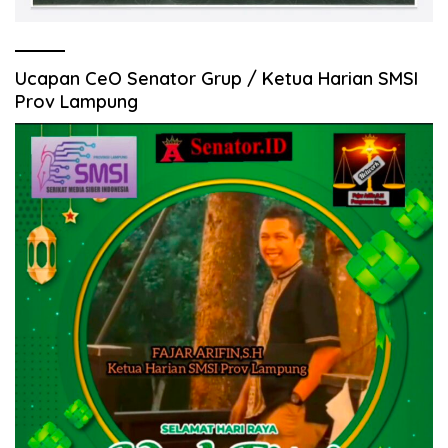
Ucapan CeO Senator Grup / Ketua Harian SMSI
Prov Lampung