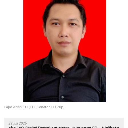
Fajar Arifin,S.H (CEO Senator.ID Grup)
29 Juli 2026
Aksi WO Fraksi Demokrat Metro, Hubungan PD – Walikota