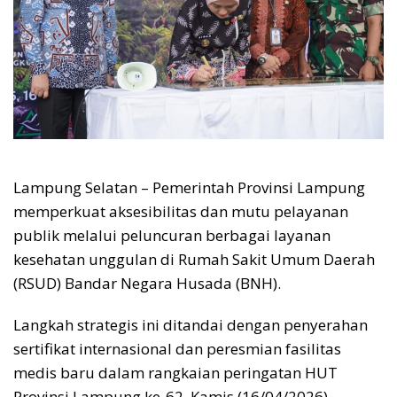
Lampung Selatan – Pemerintah Provinsi Lampung
memperkuat aksesibilitas dan mutu pelayanan
publik melalui peluncuran berbagai layanan
kesehatan unggulan di Rumah Sakit Umum Daerah
(RSUD) Bandar Negara Husada (BNH).
Langkah strategis ini ditandai dengan penyerahan
sertifikat internasional dan peresmian fasilitas
medis baru dalam rangkaian peringatan HUT
Provinsi Lampung ke-62, Kamis (16/04/2026).