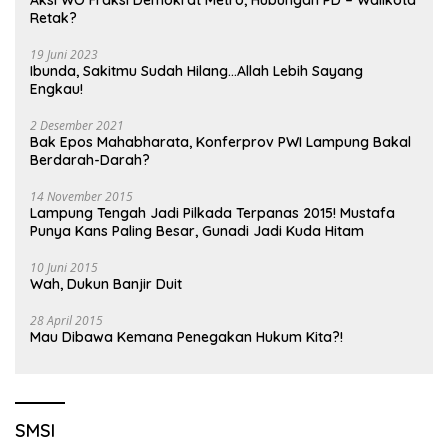
Retak?
19 Juni 2023
Ibunda, Sakitmu Sudah Hilang…Allah Lebih Sayang
Engkau!
2 Desember 2021
Bak Epos Mahabharata, Konferprov PWI Lampung Bakal
Berdarah-Darah?
14 November 2015
Lampung Tengah Jadi Pilkada Terpanas 2015! Mustafa
Punya Kans Paling Besar, Gunadi Jadi Kuda Hitam
10 Juni 2015
Wah, Dukun Banjir Duit
28 April 2015
Mau Dibawa Kemana Penegakan Hukum Kita?!
SMSI