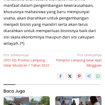
manfaat dalam pengembangan kewirausahaan,
khususnya mahasiswa yang baru mempunyai
usaha, akan diarahkan untuk pengembangan
menjadi bisnis yang mandiri serta akan terus
diarahkan untuk memperluas bisnisnya baik dari
sisi skala ekonominya maupun dari sisi cakupan
wilayah. (*)
Navigasi
Pos sebelumnya
Pos selanjutnya
DPD PJS Provinsi Lampung
Pemprov Lampung Gelar Apel
pos
Gelar Musda ke 1 Tahun 2023
Mingguan
Baca Juga