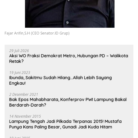
Fajar Arifin,S.H (CEO Senator.ID Grup)
29 Juli 2026
Aksi WO Fraksi Demokrat Metro, Hubungan PD – Walikota
Retak?
19 Juni 2023
Ibunda, Sakitmu Sudah Hilang…Allah Lebih Sayang
Engkau!
2 Desember 2021
Bak Epos Mahabharata, Konferprov PWI Lampung Bakal
Berdarah-Darah?
14 November 2015
Lampung Tengah Jadi Pilkada Terpanas 2015! Mustafa
Punya Kans Paling Besar, Gunadi Jadi Kuda Hitam