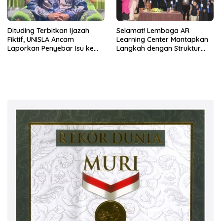
Dituding Terbitkan Ijazah
Selamat! Lembaga AR
Fiktif, UNISLA Ancam
Learning Center Mantapkan
Laporkan Penyebar Isu ke
Langkah dengan Struktur
Polisi!
Manajemen Baru 2026