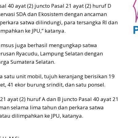
l 40 ayat (2) juncto Pasal 21 ayat (2) huruf D
servasi SDA dan Ekosistem dengan ancaman
erkara satwa dilindungi, para tersangka RI dan
impahkan ke JPU,” katanya.
imsus juga berhasil mengungkap satwa
Terusan Ryacudu, Lampung Selatan dengan
arga Sumatera Selatan.
satu unit mobil, tujuh keranjang berisikan 19
t, 41 ekor burung srindit, dan satu ponsel.
1 ayat (2) huruf A dan B juncto Pasal 40 ayat 21
aman selama lima tahun dan perkara satwa
 atau dilimpahkan ke JPU, katanya.