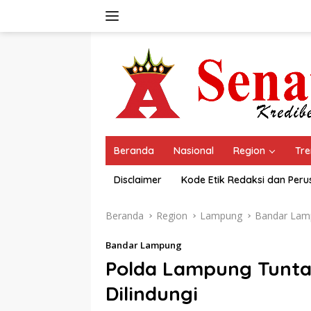
Langsung
ke
konten
Beranda
Nasional
Region
Tre
Disclaimer
Kode Etik Redaksi dan Per
Beranda
Region
Lampung
Bandar Lam
Bandar Lampung
Polda Lampung Tunta
Dilindungi