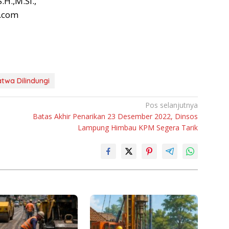
H.,M.Si.,
.com
twa Dilindungi
Pos selanjutnya
Batas Akhir Penarikan 23 Desember 2022, Dinsos
Lampung Himbau KPM Segera Tarik