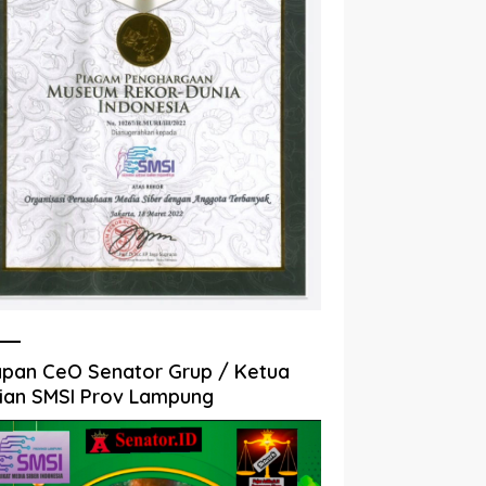
pan CeO Senator Grup / Ketua
ian SMSI Prov Lampung