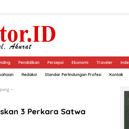
nding
Pendidikan
Persepsi
Ekonomi
Traveler
Inde
usahaan
Redaksi
Standar Perlindungan Profesi
Kontak
pung
skan 3 Perkara Satwa