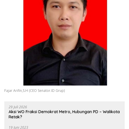
Fajar Arifin,S.H (CEO Senator.ID Grup)
29 Juli 2026
Aksi WO Fraksi Demokrat Metro, Hubungan PD – Walikota
Retak?
19 Juni 2023