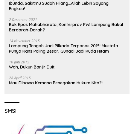
Ibunda, Sakitmu Sudah Hilang…Allah Lebih Sayang
Engkau!
2 Desember 2021
Bak Epos Mahabharata, Konferprov PWI Lampung Bakal
Berdarah-Darah?
14 November 2015
Lampung Tengah Jadi Pilkada Terpanas 2015! Mustafa
Punya Kans Paling Besar, Gunadi Jadi Kuda Hitam
10 Juni 2015
Wah, Dukun Banjir Duit
28 April 2015
Mau Dibawa Kemana Penegakan Hukum Kita?!
SMSI