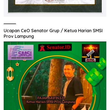
Ucapan CeO Senator Grup / Ketua Harian SMSI
Prov Lampung