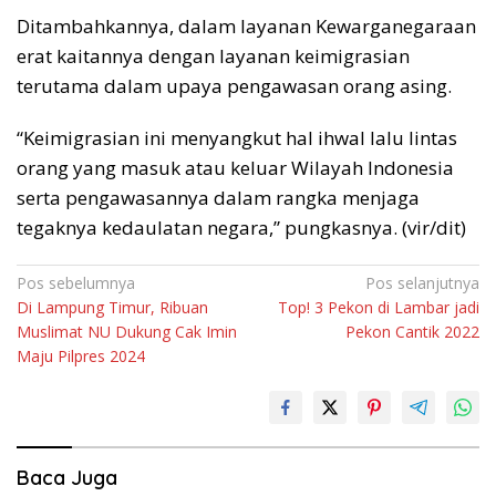
Ditambahkannya, dalam layanan Kewarganegaraan
erat kaitannya dengan layanan keimigrasian
terutama dalam upaya pengawasan orang asing.
“Keimigrasian ini menyangkut hal ihwal lalu lintas
orang yang masuk atau keluar Wilayah Indonesia
serta pengawasannya dalam rangka menjaga
tegaknya kedaulatan negara,” pungkasnya. (vir/dit)
Navigasi
Pos sebelumnya
Pos selanjutnya
Di Lampung Timur, Ribuan
Top! 3 Pekon di Lambar jadi
pos
Muslimat NU Dukung Cak Imin
Pekon Cantik 2022
Maju Pilpres 2024
Baca Juga