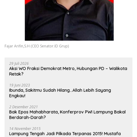
Fajar Arifin,S.H (CEO Senator.ID Grup)
29 Juli 2026
Aksi WO Fraksi Demokrat Metro, Hubungan PD – Walikota
Retak?
19 Juni 2023
Ibunda, Sakitmu Sudah Hilang…Allah Lebih Sayang
Engkau!
2 Desember 2021
Bak Epos Mahabharata, Konferprov PWI Lampung Bakal
Berdarah-Darah?
14 November 2015
Lampung Tengah Jadi Pilkada Terpanas 2015! Mustafa