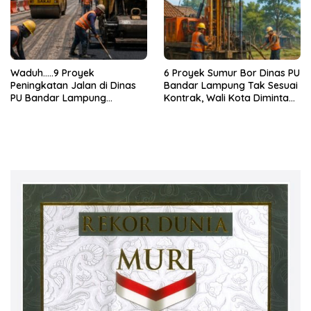
Waduh…..9 Proyek
6 Proyek Sumur Bor Dinas PU
Peningkatan Jalan di Dinas
Bandar Lampung Tak Sesuai
PU Bandar Lampung
Kontrak, Wali Kota Diminta
Bermasalah!
Bertindak!