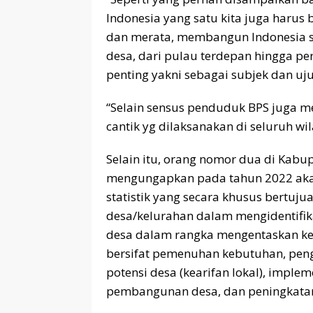
Indonesia yang satu kita juga harus
dan merata, membangun Indonesia s
desa, dari pulau terdepan hingga per
penting yakni sebagai subjek dan u
“Selain sensus penduduk BPS juga me
cantik yg dilaksanakan di seluruh w
Selain itu, orang nomor dua di Kabup
mengungapkan pada tahun 2022 akan
statistik yang secara khusus bertuj
desa/kelurahan dalam mengidentifika
desa dalam rangka mengentaskan kem
bersifat pemenuhan kebutuhan, pe
potensi desa (kearifan lokal), impl
pembangunan desa, dan peningkatan l