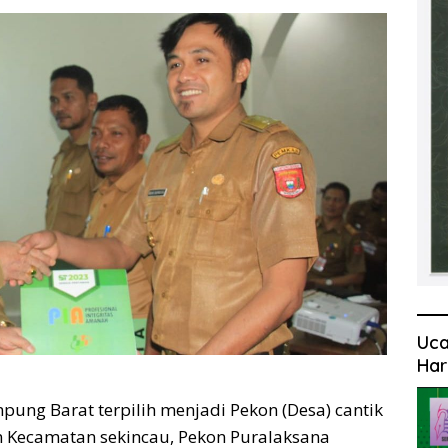
Uca
Har
ng Barat terpilih menjadi Pekon (Desa) cantik
 Kecamatan sekincau, Pekon Puralaksana