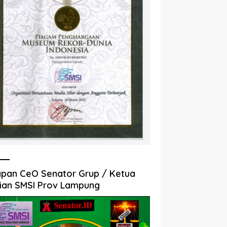
pan CeO Senator Grup / Ketua
ian SMSI Prov Lampung