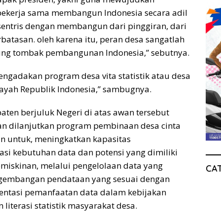
 bekerja sama membangun Indonesia secara adil
entris dengan membangun dari pinggiran, dari
batasan. oleh karena itu, peran desa sangatlah
jung tombak pembangunan Indonesia,” sebutnya.
ngadakan program desa vita statistik atau desa
ilayah Republik Indonesia,” sambugnya.
aten berjuluk Negeri di atas awan tersebut
 dilanjutkan program pembinaan desa cinta
uan untuk, meningkatkan kapasitas
si kebutuhan data dan potensi yang dimiliki
iskinan, melalui pengelolaan data yang
CA
ngembangan pendataan yang sesuai dengan
ementasi pemanfaatan data dalam kebijakan
iterasi statistik masyarakat desa.