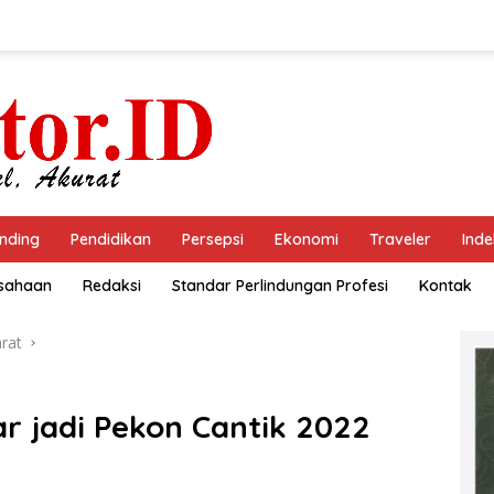
nding
Pendidikan
Persepsi
Ekonomi
Traveler
Inde
usahaan
Redaksi
Standar Perlindungan Profesi
Kontak
rat
r jadi Pekon Cantik 2022