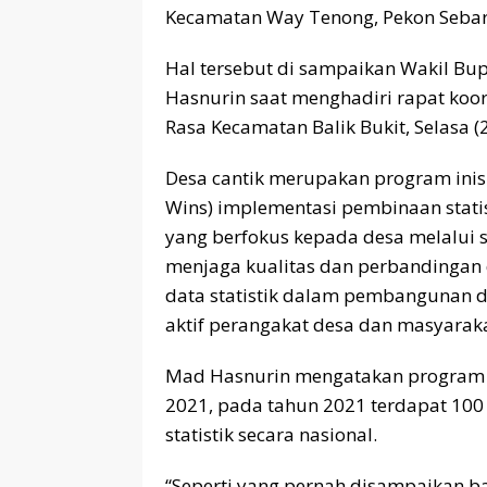
Kecamatan Way Tenong, Pekon Sebaru
Hal tersebut di sampaikan Wakil B
Hasnurin saat menghadiri rapat koor
Rasa Kecamatan Balik Bukit, Selasa (
Desa cantik merupakan program inisi
Wins) implementasi pembinaan statist
yang berfokus kepada desa melalui st
menjaga kualitas dan perbandingan 
data statistik dalam pembangunan d
aktif perangakat desa dan masyaraka
Mad Hasnurin mengatakan program d
2021, pada tahun 2021 terdapat 100
statistik secara nasional.
“Seperti yang pernah disampaikan b