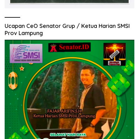
Ucapan CeO Senator Grup / Ketua Harian SMSI
Prov Lampung