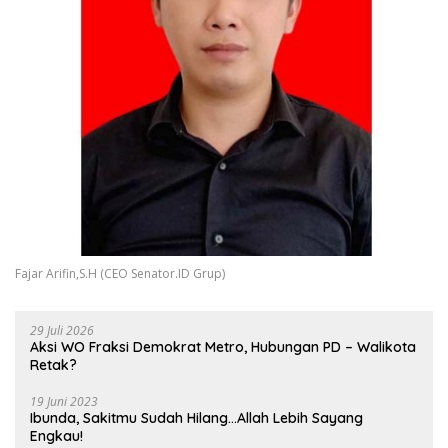
Fajar Arifin,S.H (CEO Senator.ID Grup)
29 Juli 2026
Aksi WO Fraksi Demokrat Metro, Hubungan PD – Walikota
Retak?
19 Juni 2023
Ibunda, Sakitmu Sudah Hilang…Allah Lebih Sayang
Engkau!