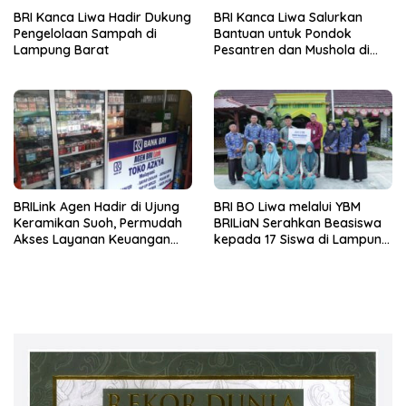
BRI Kanca Liwa Hadir Dukung
BRI Kanca Liwa Salurkan
Pengelolaan Sampah di
Bantuan untuk Pondok
Lampung Barat
Pesantren dan Mushola di
Lampung Barat
BRILink Agen Hadir di Ujung
BRI BO Liwa melalui YBM
Keramikan Suoh, Permudah
BRILiaN Serahkan Beasiswa
Akses Layanan Keuangan
kepada 17 Siswa di Lampung
Masyarakat
Barat dan Pesisir Bara