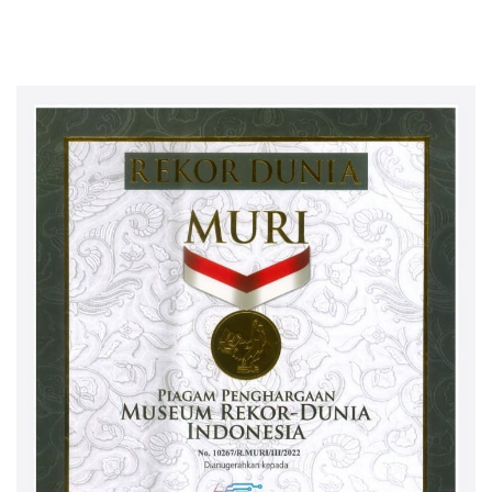
terhadap Sarana Ibadah