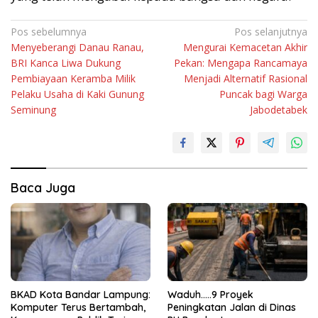
Navigasi
Pos sebelumnya
Pos selanjutnya
Menyeberangi Danau Ranau,
Mengurai Kemacetan Akhir
pos
BRI Kanca Liwa Dukung
Pekan: Mengapa Rancamaya
Pembiayaan Keramba Milik
Menjadi Alternatif Rasional
Pelaku Usaha di Kaki Gunung
Puncak bagi Warga
Seminung
Jabodetabek
Baca Juga
BKAD Kota Bandar Lampung:
Waduh…..9 Proyek
Komputer Terus Bertambah,
Peningkatan Jalan di Dinas