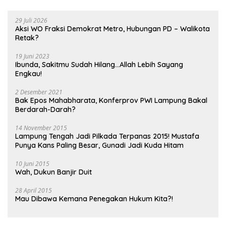
29 Juli 2026
Aksi WO Fraksi Demokrat Metro, Hubungan PD – Walikota
Retak?
19 Juni 2023
Ibunda, Sakitmu Sudah Hilang…Allah Lebih Sayang
Engkau!
2 Desember 2021
Bak Epos Mahabharata, Konferprov PWI Lampung Bakal
Berdarah-Darah?
14 November 2015
Lampung Tengah Jadi Pilkada Terpanas 2015! Mustafa
Punya Kans Paling Besar, Gunadi Jadi Kuda Hitam
10 Juni 2015
Wah, Dukun Banjir Duit
28 April 2015
Mau Dibawa Kemana Penegakan Hukum Kita?!