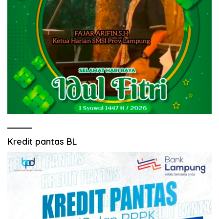
Kredit pantas BL