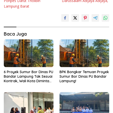
Ponpes Darut Tholibin
Darussalam Adijaya Adijaya,
Lampung Barat
Baca Juga
6 Proyek Sumur Bor Dinas PU
BPK Bongkar Temuan Proyek
Bandar Lampung Tak Sesuai
Sumur Bor Dinas PU Bandar
Kontrak, Wali Kota Diminta
Lampung!
Bertindak!