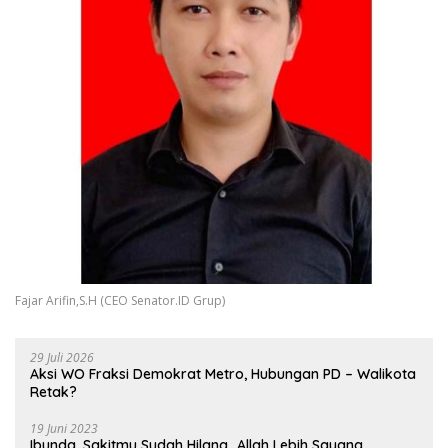
Fajar Arifin,S.H (CEO Senator.ID Grup)
29 Juli 2026
Aksi WO Fraksi Demokrat Metro, Hubungan PD – Walikota
Retak?
19 Juni 2023
Ibunda, Sakitmu Sudah Hilang…Allah Lebih Sayang