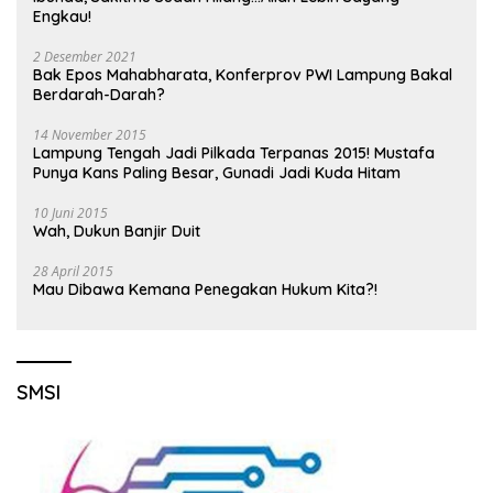
Engkau!
2 Desember 2021
Bak Epos Mahabharata, Konferprov PWI Lampung Bakal
Berdarah-Darah?
14 November 2015
Lampung Tengah Jadi Pilkada Terpanas 2015! Mustafa
Punya Kans Paling Besar, Gunadi Jadi Kuda Hitam
10 Juni 2015
Wah, Dukun Banjir Duit
28 April 2015
Mau Dibawa Kemana Penegakan Hukum Kita?!
SMSI