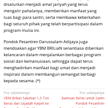
disalurkan menjadi amal jariyah yang terus
mengalir pahalanya, memberikan manfaat yang
luas bagi para santri, serta membawa keberkahan
bagi seluruh pihak yang telah berpartisipasi dalam
program mulia ini.
Pondok Pesantren Darussalam Adijaya juga
mendoakan agar YBM BRILiaN senantiasa diberikan
kelancaran dalam menjalankan berbagai program
sosial dan kemanusiaan, sehingga dapat terus
menghadirkan manfaat bagi umat dan menjadi
inspirasi dalam membangun semangat berbagi
kepada sesama. (*)
Navigasi
Pos sebelumnya
Pos selanjutnya
YBM Brilian Salurkan 1,5 Ton
Bantuan Beras untuk Santri
pos
Beras dan Sajadah Karpet ke
Pondok Pesantren