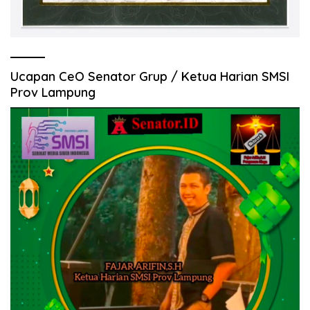
Ucapan CeO Senator Grup / Ketua Harian SMSI
Prov Lampung