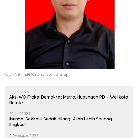
Fajar Arifin,S.H (CEO Senator.ID Grup)
29 Juli 2026
Aksi WO Fraksi Demokrat Metro, Hubungan PD – Walikota
Retak?
19 Juni 2023
Ibunda, Sakitmu Sudah Hilang…Allah Lebih Sayang
Engkau!
2 Desember 2021